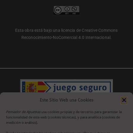
Esta obra está bajo una licencia de Creative Commons
Reconocimiento-NoComercial 4.0 Internacional.
Este Sitio Web usa Cookies
Pensador de Apuestas
usa cookies propias y de terceros para garantizar la
funcionalidad de esta web (cookies técnicas), y para analítica (cookies de
medición o análisis).