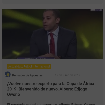
Actualidad
,
Fútbol Internacional
17 de junio de 2019
Pensador de Apuestas
¡Vuelve nuestro experto para la Copa de África
2019! Bienvenido de nuevo, Alberto Edjogo-
Owono
El reputado periodista deportivo, Alberto Edjogo- Owono,