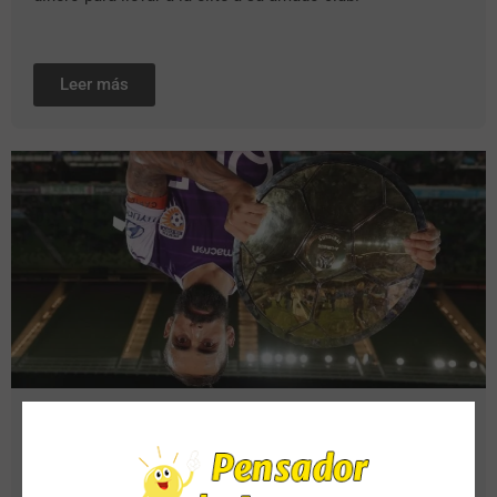
Leer más
Actualidad
,
Fútbol Internacional
15 de enero de 2021
Juan Luis