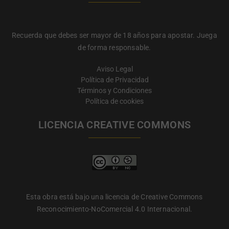
Recuerda que debes ser mayor de 18 años para apostar. Juega
de forma responsable.
Aviso Legal
Política de Privacidad
Términos y Condiciones
Política de cookies
LICENCIA CREATIVE COMMONS
Esta obra está bajo una licencia de Creative Commons
Reconocimiento-NoComercial 4.0 Internacional.