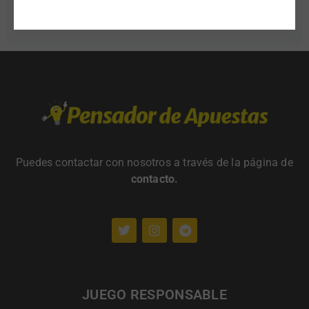
Puedes contactar con nosotros a través de la página de
contacto
.
JUEGO RESPONSABLE