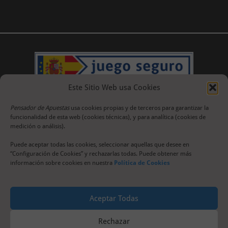
Este Sitio Web usa Cookies
Pensador de Apuestas
usa cookies propias y de terceros para garantizar la
funcionalidad de esta web (cookies técnicas), y para analítica (cookies de
medición o análisis).
Puede aceptar todas las cookies, seleccionar aquellas que desee en
“Configuración de Cookies” y rechazarlas todas. Puede obtener más
información sobre cookies en nuestra
Política de Cookies
Aceptar Todas
Rechazar