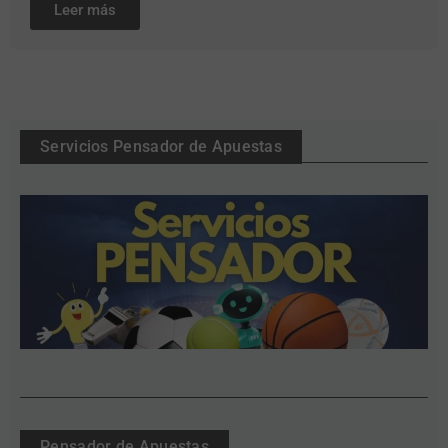
Leer más
Servicios Pensador de Apuestas
Pensador de Apuestas