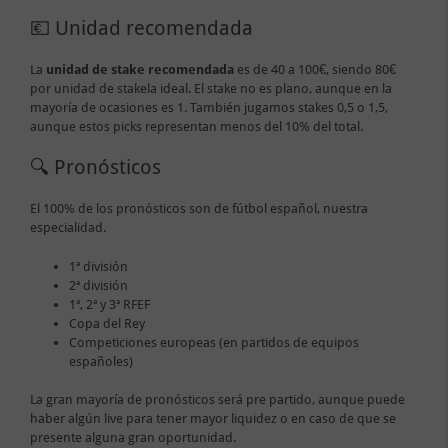
💶 Unidad recomendada
La
unidad de stake recomendada
es de 40 a 100€, siendo 80€
por unidad de stakela ideal. El stake no es plano, aunque en la
mayoría de ocasiones es 1. También jugamos stakes 0,5 o 1,5,
aunque estos picks representan menos del 10% del total.
🔍 Pronósticos
El 100% de los pronósticos son de fútbol español, nuestra
especialidad.
1ª división
2ª división
1ª, 2ª y 3ª RFEF
Copa del Rey
Competiciones europeas (en partidos de equipos
españoles)
La gran mayoría de pronósticos será pre partido, aunque puede
haber algún live para tener mayor liquidez o en caso de que se
presente alguna gran oportunidad.