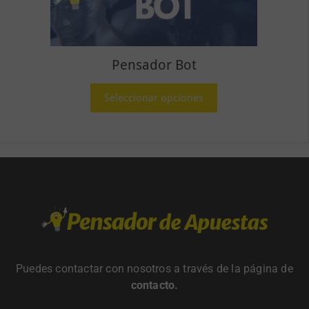
Pensador Bot
Seleccionar opciones
Puedes contactar con nosotros a través de la página de
contacto
.