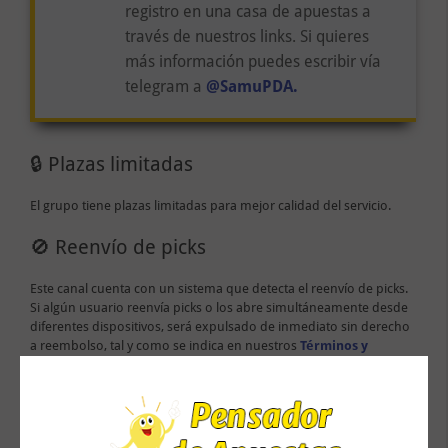
registro en una casa de apuestas a
través de nuestros links. Si quieres
más información puedes escribir vía
telegram a
@SamuPDA.
🔒 Plazas limitadas
El grupo tiene plazas limitadas para mejor calidad del servicio.
🚫 Reenvío de picks
Este canal cuenta con un sistema que detecta el reenvío de picks.
Si algún usuario reenvía picks o los abre simultáneamente desde
diferentes dispositivos, será expulsado de inmediato sin derecho
a reembolso, tal y como se indica en nuestros
Términos y
Condiciones
.
ℹ️ Información
Una vez realizado el pago, tendréis toda la información acerca de