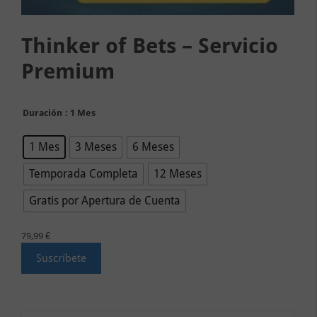
Thinker of Bets – Servicio
Premium
Duración
: 1 Mes
1 Mes
3 Meses
6 Meses
Temporada Completa
12 Meses
Gratis por Apertura de Cuenta
79,99
€
Suscríbete