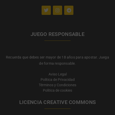
JUEGO RESPONSABLE
Recuerda que debes ser mayor de 18 años para apostar. Juega
de forma responsable.
Aviso Legal
Política de Privacidad
Términos y Condiciones
Política de cookies
LICENCIA CREATIVE COMMONS