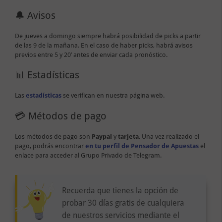
🔔 Avisos
De jueves a domingo siempre habrá posibilidad de picks a partir
de las 9 de la mañana. En el caso de haber picks, habrá avisos
previos entre 5 y 20’ antes de enviar cada pronóstico.
📊 Estadísticas
Las
estadísticas
se verifican en nuestra página web.
💳 Métodos de pago
Los métodos de pago son
Paypal
y
tarjeta
. Una vez realizado el
pago, podrás encontrar
en tu perfil de Pensador de Apuestas
el
enlace para acceder al Grupo Privado de Telegram.
Recuerda que tienes la opción de
probar 30 días gratis de cualquiera
de nuestros servicios mediante el