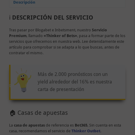
Descripción
ℹ️
DESCRIPCIÓN DEL SERVICIO
Tras pasar por Blogabet e Inbetsment, nuestro
Servicio
Premium
, llamado
«Thinker of Bets»
, pasa a formar parte de los
servicios que ofrecemos en nuestra web. Lee detenidamente este
artículo para comprobar si se adapta a lo que buscas, antes de
contratar el mismo.
Más de 2.000 pronósticos con un
yield alrededor del 16% es nuestra
carta de presentación
🏠 Casas de apuestas
La
casa de apuestas
de referencia es
Bet365
, Sin cuenta en esta
casa, recomendamos el servicio de
Thinker Outbet
.