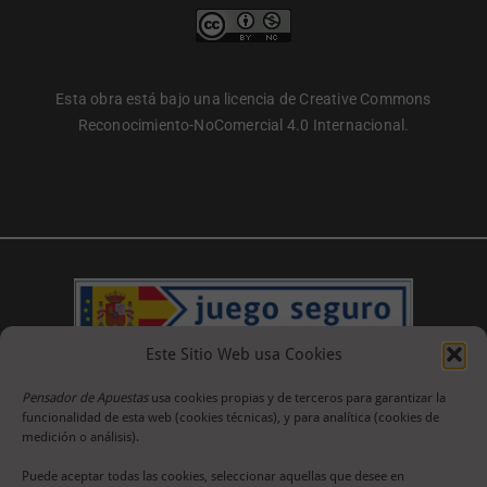
Esta obra está bajo una licencia de Creative Commons
Reconocimiento-NoComercial 4.0 Internacional.
Este Sitio Web usa Cookies
Pensador de Apuestas
usa cookies propias y de terceros para garantizar la
funcionalidad de esta web (cookies técnicas), y para analítica (cookies de
medición o análisis).
Puede aceptar todas las cookies, seleccionar aquellas que desee en