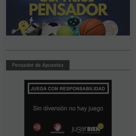
Pensador de Apuestas