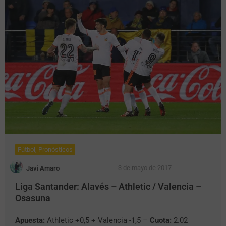
Fútbol
,
Pronósticos
3 de mayo de 2017
Javi Amaro
Liga Santander: Alavés – Athletic / Valencia –
Osasuna
Apuesta:
Athletic +0,5 + Valencia -1,5 –
Cuota:
2.02