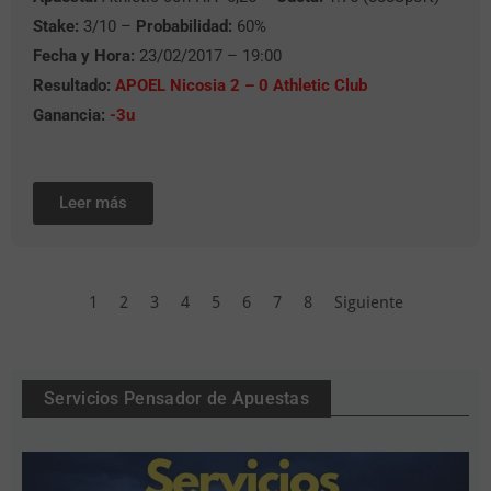
Stake:
3/10 –
Probabilidad:
60%
Fecha y Hora:
23/02/2017 – 19:00
Resultado:
APOEL Nicosia 2 – 0 Athletic Club
Ganancia:
-3u
Leer más
1
2
3
4
5
6
7
8
Siguiente
Servicios Pensador de Apuestas