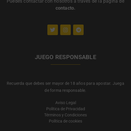
Puedes contactar con nosotros a través de la página de
contacto
.
JUEGO RESPONSABLE
Recuerda que debes ser mayor de 18 años para apostar. Juega
de forma responsable.
Aviso Legal
Política de Privacidad
Términos y Condiciones
Política de cookies