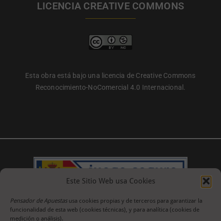
LICENCIA CREATIVE COMMONS
Esta obra está bajo una licencia de Creative Commons
Reconocimiento-NoComercial 4.0 Internacional.
Este Sitio Web usa Cookies
Pensador de Apuestas
usa cookies propias y de terceros para garantizar la
funcionalidad de esta web (cookies técnicas), y para analítica (cookies de
medición o análisis).