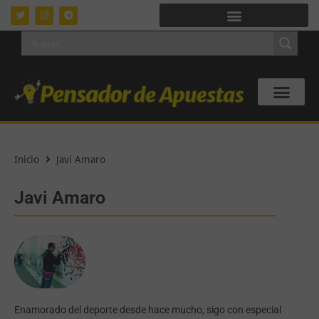
Inicio
Javi Amaro
Javi Amaro
Enamorado del deporte desde hace mucho, sigo con especial