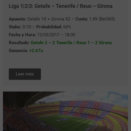
Liga 1|2|3: Getafe – Tenerife / Reus – Girona
Apuesta:
Getafe 1X + Girona X2 –
Cuota:
1.89 (Bet365)
Stake:
3/10 –
Probabilidad:
60%
Fecha y Hora:
12/03/2017 – 18:00
Resultado:
Getafe 2 – 2 Tenerife / Reus 1 – 2 Girona
Ganancia:
+2.67u
Leer más