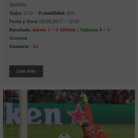
(Bet365)
Stake:
2/10 –
Probabilidad:
60%
Fecha y Hora:
05/05/2017 – 12:00
Resultado:
Alavés 1 – 0 Athletic
/
Valencia 4 – 1
Osasuna
Ganancia:
-2u
Leer más