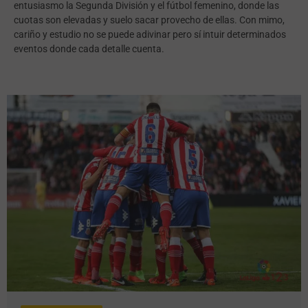
entusiasmo la Segunda División y el fútbol femenino, donde las
cuotas son elevadas y suelo sacar provecho de ellas. Con mimo,
cariño y estudio no se puede adivinar pero sí intuir determinados
eventos donde cada detalle cuenta.