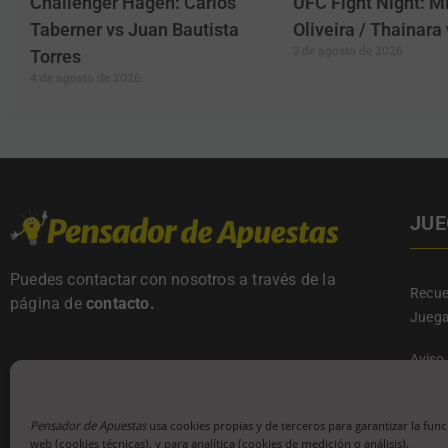
Challenger Hagen: Carlos
UFC Fight Night: Mi
Taberner vs Juan Bautista
Oliveira / Thainar
3 de agosto de 2026
Torres
4 de agosto de 2026
JUE
Puedes contactar con nosotros a través de la
Recue
página de
contacto
.
Juega
Aviso
Políti
Térmi
Políti
Pensador de Apuestas
usa cookies propias y de terceros para garantizar la func
web (cookies técnicas), y para analítica (cookies de medición o análisis).