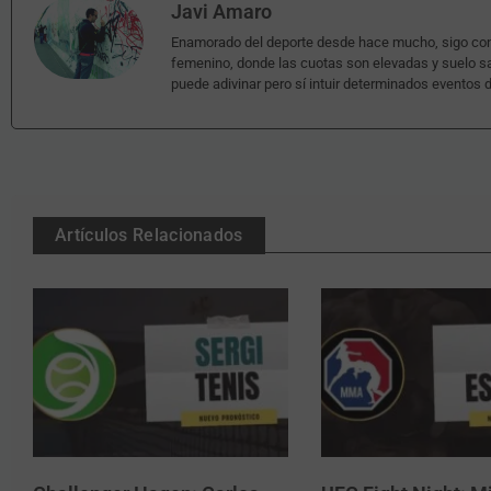
Javi Amaro
Enamorado del deporte desde hace mucho, sigo con 
femenino, donde las cuotas son elevadas y suelo sa
puede adivinar pero sí intuir determinados eventos 
Artículos Relacionados