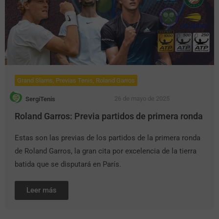
Grand Slams
,
Previas Tenis
,
Roland Garros
26 de mayo de 2025
SergiTenis
Roland Garros: Previa partidos de primera ronda
Estas son las previas de los partidos de la primera ronda
de Roland Garros, la gran cita por excelencia de la tierra
batida que se disputará en París.
Leer más