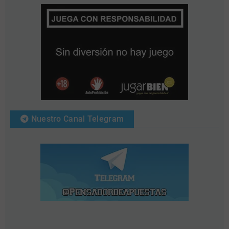
Nuestro Canal Telegram