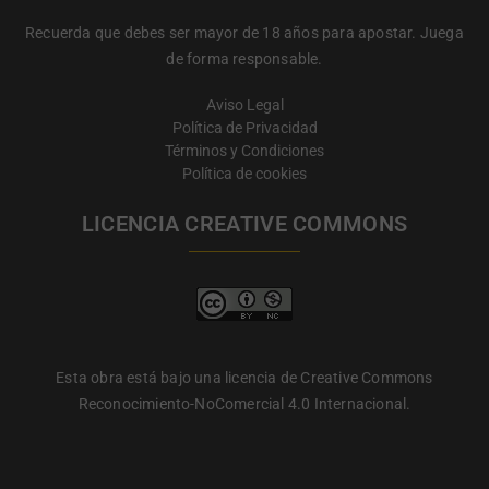
Recuerda que debes ser mayor de 18 años para apostar. Juega
de forma responsable.
Aviso Legal
Política de Privacidad
Términos y Condiciones
Política de cookies
LICENCIA CREATIVE COMMONS
Esta obra está bajo una licencia de Creative Commons
Reconocimiento-NoComercial 4.0 Internacional.