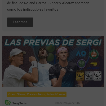
de final de Roland Garros. Sinner y Alcaraz aparecen
como los indiscutibles favoritos.
Leer más
Grand Slams
,
Previas Tenis
,
Roland Garros
30 de mayo de 2025
SergiTenis