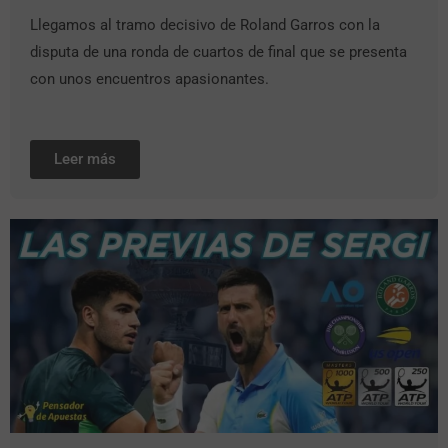
Llegamos al tramo decisivo de Roland Garros con la
disputa de una ronda de cuartos de final que se presenta
con unos encuentros apasionantes.
Leer más