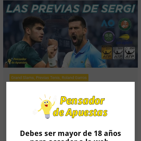
Grand Slams
,
Previas Tenis
,
Roland Garros
6 de junio de 2024
SergiTenis
Roland Garros: Previa Partidos Semifinales
Estas son las previas de las dos apasionantes
semifinales que viviremos este viernes en esta edición
tan abierta de Roland Garros.
Debes ser mayor de 18 años