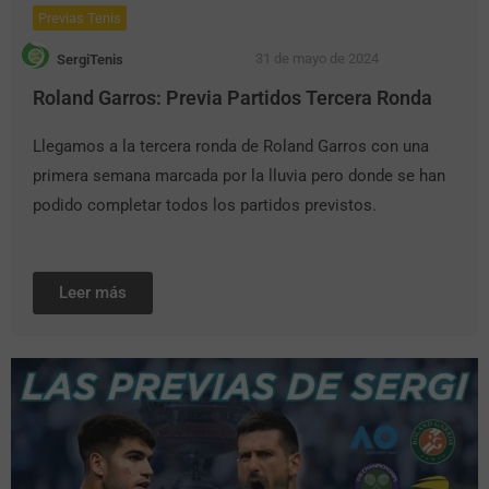
Previas Tenis
31 de mayo de 2024
SergiTenis
Roland Garros: Previa Partidos Tercera Ronda
Llegamos a la tercera ronda de Roland Garros con una
primera semana marcada por la lluvia pero donde se han
podido completar todos los partidos previstos.
Leer más