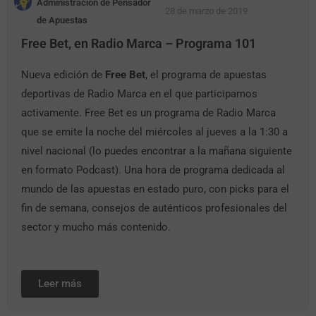
Administración de Pensador
28 de marzo de 2019
de Apuestas
Free Bet, en Radio Marca – Programa 101
Nueva edición de
Free Bet
, el programa de apuestas
deportivas de Radio Marca en el que participamos
activamente. Free Bet es un programa de Radio Marca
que se emite la noche del miércoles al jueves a la 1:30 a
nivel nacional (lo puedes encontrar a la mañana siguiente
en formato Podcast). Una hora de programa dedicada al
mundo de las apuestas en estado puro, con picks para el
fin de semana, consejos de auténticos profesionales del
sector y mucho más contenido.
Leer más