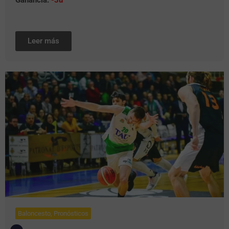
Ganancia:
-3u
Leer más
Baloncesto
,
Pronósticos