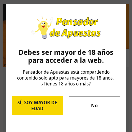
Debes ser mayor de 18 años
para acceder a la web.
Pensador de Apuestas está compartiendo
La Apuesta Kirolbet de la Semana
,
Pronósticos
contenido solo apto para mayores de 18 años.
¿Tienes 18 años o más?
28 de marzo de 2019
Pensador de Apuestas
La Apuesta Kirolbet de la semana (XCII)
SÍ, SOY MAYOR DE
No
EDAD
Apuesta:
Ambos equipos marcan
Cuota:
1.70 (Kirolbet) –
Stake:
2/10
Fecha y Hora:
31/03/2019 – 16:15