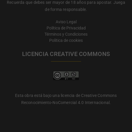
Recuerda que debes ser mayor de 18 años para apostar. Juega
de forma responsable.
Aviso Legal
Política de Privacidad
Términos y Condiciones
Política de cookies
LICENCIA CREATIVE COMMONS
Esta obra está bajo una licencia de Creative Commons
Reconocimiento-NoComercial 4.0 Internacional.