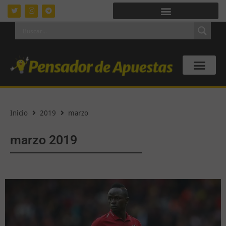
Inicio
2019
marzo
marzo 2019