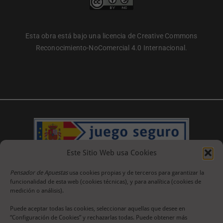
Esta obra está bajo una licencia de Creative Commons
Reconocimiento-NoComercial 4.0 Internacional.
Este Sitio Web usa Cookies
Pensador de Apuestas
usa cookies propias y de terceros para garantizar la
funcionalidad de esta web (cookies técnicas), y para analítica (cookies de
medición o análisis).
Puede aceptar todas las cookies, seleccionar aquellas que desee en
“Configuración de Cookies” y rechazarlas todas. Puede obtener más