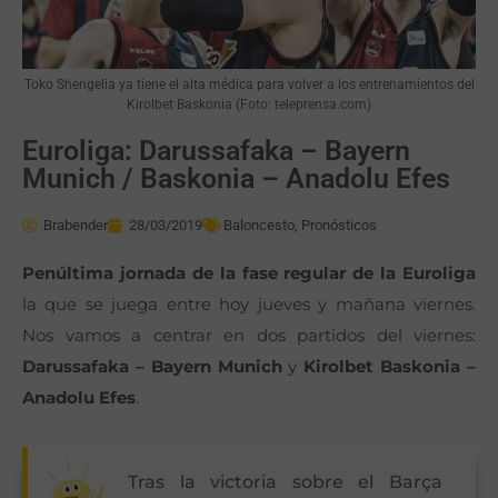
Toko Shengelia ya tiene el alta médica para volver a los entrenamientos del
Kirolbet Baskonia (Foto: teleprensa.com)
Euroliga: Darussafaka – Bayern
Munich / Baskonia – Anadolu Efes
Brabender
28/03/2019
Baloncesto
,
Pronósticos
Penúltima jornada de la fase regular de la Euroliga
la que se juega entre hoy jueves y mañana viernes.
Nos vamos a centrar en dos partidos del viernes:
Darussafaka – Bayern Munich
y
Kirolbet Baskonia –
Anadolu Efes
.
Tras la victoria sobre el Barça