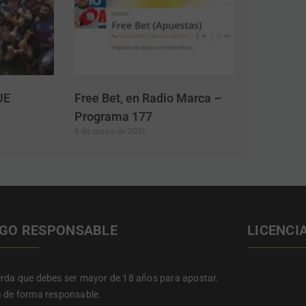
UE
Free Bet, en Radio Marca –
Programa 177
8 de mayo de 2021
GO RESPONSABLE
LICENCI
rda que debes ser mayor de 18 años para apostar.
 de forma responsable.