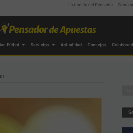
La familia del Pensador
Sobre n
ias Fútbol
Servicios
Actualidad
Consejos
Colaborac
101
S