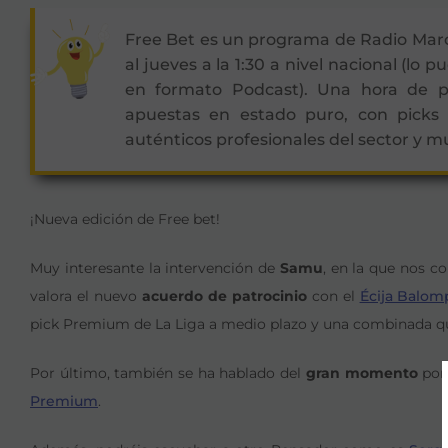
Free Bet es un programa de Radio Marc
al jueves a la 1:30 a nivel nacional (lo
en formato Podcast). Una hora de 
apuestas en estado puro, con picks 
auténticos profesionales del sector y
¡Nueva edición de Free bet!
Muy interesante la intervención de
Samu
, en la que nos c
valora el nuevo
acuerdo de patrocinio
con el
Écija Balom
pick Premium de La Liga a medio plazo y una combinada que
Por último, también se ha hablado del
gran momento
por
Premium
.