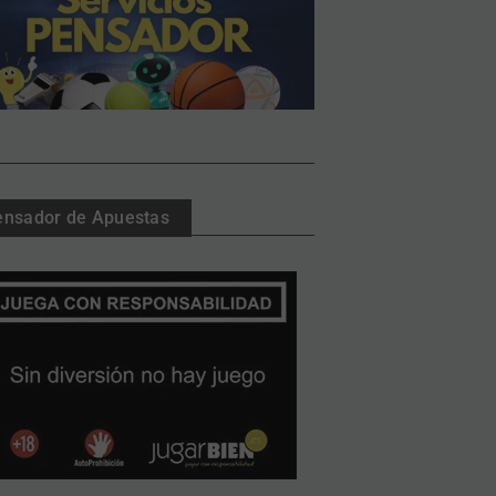
ensador de Apuestas