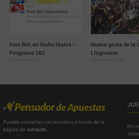
Free Bet, en Radio Marca –
Nueva gesta de la 
Programa 182
Llagostera
10 de junio de 2021
24 de mayo de 2021
JUE
Puedes contactar con nosotros a través de la
Recue
página de
contacto
.
Juega