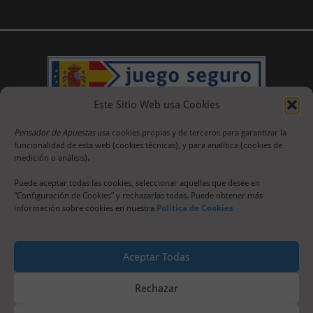
Este Sitio Web usa Cookies
Pensador de Apuestas
usa cookies propias y de terceros para garantizar la
funcionalidad de esta web (cookies técnicas), y para analítica (cookies de
medición o análisis).
Puede aceptar todas las cookies, seleccionar aquellas que desee en
“Configuración de Cookies” y rechazarlas todas. Puede obtener más
información sobre cookies en nuestra
Política de Cookies
Aceptar Todas
Rechazar