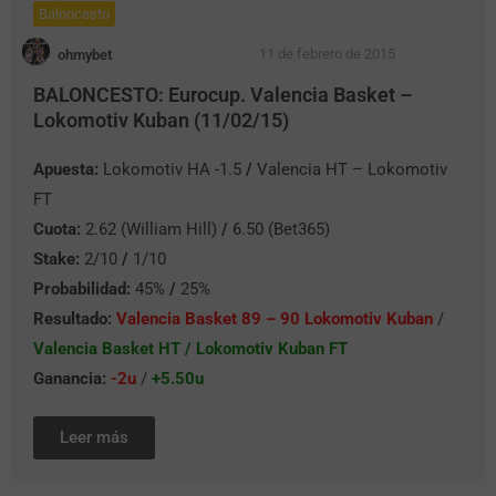
Baloncesto
11 de febrero de 2015
ohmybet
BALONCESTO: Eurocup. Valencia Basket –
Lokomotiv Kuban (11/02/15)
Apuesta:
Lokomotiv HA -1.5
/
Valencia HT – Lokomotiv
FT
Cuota:
2.62 (William Hill)
/
6.50 (Bet365)
Stake:
2/10
/
1/10
Probabilidad:
45%
/
25%
Resultado:
Valencia Basket 89 – 90 Lokomotiv Kuban
/
Valencia Basket HT / Lokomotiv Kuban FT
Ganancia:
-2u
/
+5.50u
Leer más