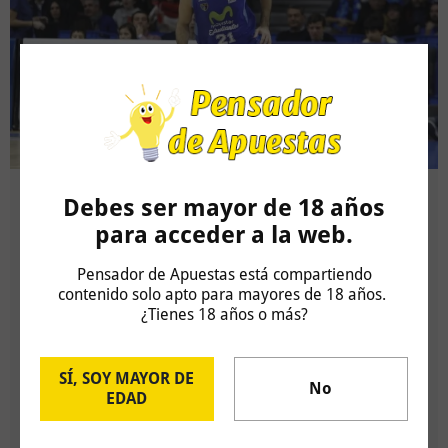
Baloncesto
Debes ser mayor de 18 años
para acceder a la web.
1 de marzo de 2015
ohmybet
BALONCESTO: ACB. Movistar Estudiantes –
Pensador de Apuestas está compartiendo
contenido solo apto para mayores de 18 años.
Valencia Basket (01/03/15)
¿Tienes 18 años o más?
Apuesta:
Movistar Estudiantes
Cuota:
2.40 (Bet365)
SÍ, SOY MAYOR DE
No
Stake:
2/10
EDAD
Probabilidad:
50%