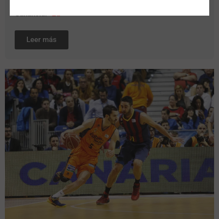
Resultado:
Estudiantes 76 – 81 Valencia Basket
Ganancia:
-2u
Leer más