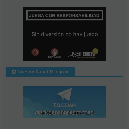
Nuestro Canal Telegram