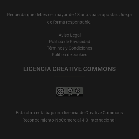
Recuerda que debes ser mayor de 18 años para apostar. Juega
de forma responsable.
Aviso Legal
Política de Privacidad
Términos y Condiciones
Política de cookies
LICENCIA CREATIVE COMMONS
Esta obra está bajo una licencia de Creative Commons
Reconocimiento-NoComercial 4.0 Internacional.