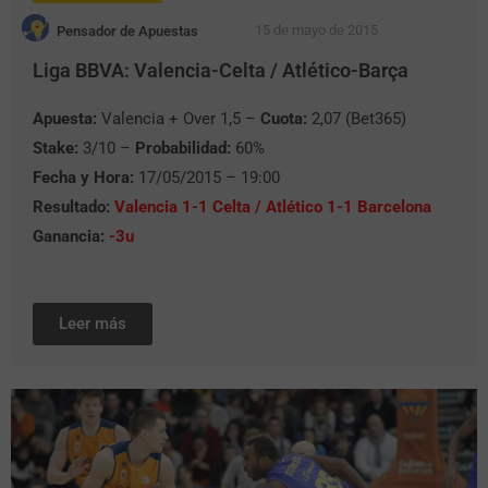
15 de mayo de 2015
Pensador de Apuestas
Liga BBVA: Valencia-Celta / Atlético-Barça
Apuesta:
Valencia + Over 1,5 –
Cuota:
2,07 (Bet365)
Stake:
3/10 –
Probabilidad:
60%
Fecha y Hora:
17/05/2015 – 19:00
Resultado:
Valencia 1-1 Celta / Atlético 1-1 Barcelona
Ganancia:
-3u
Leer más