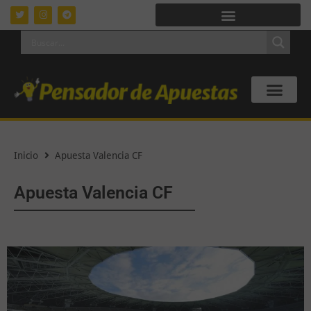
Inicio
Apuesta Valencia CF
Apuesta Valencia CF