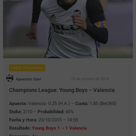
Fútbol
,
Pronósticos
23 de octubre de 2018
Apuestas Xavi
Champions League: Young Boys – Valencia
Apuesta:
Valencia -0.25 (H.A.) –
Cuota:
1.85 (Bet365)
Stake:
2/10 –
Probabilidad:
60%
Fecha y Hora:
23/10/2015 – 18:55
Resultado:
Young Boys 1 – 1 Valencia