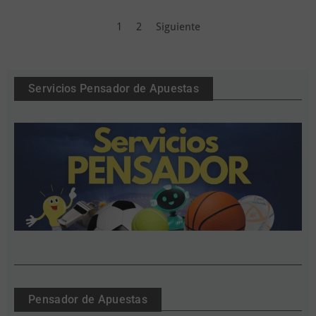
1
2
Siguiente
Servicios Pensador de Apuestas
Pensador de Apuestas