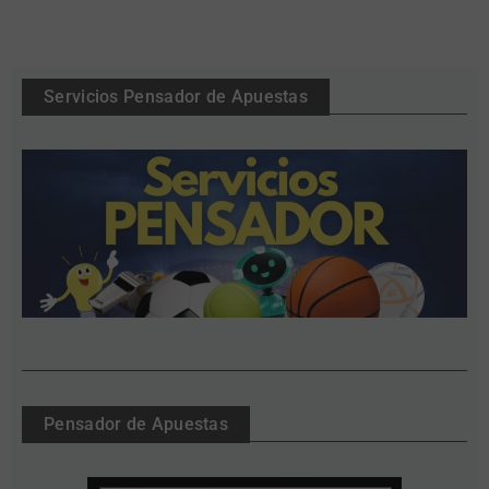
Servicios Pensador de Apuestas
Pensador de Apuestas