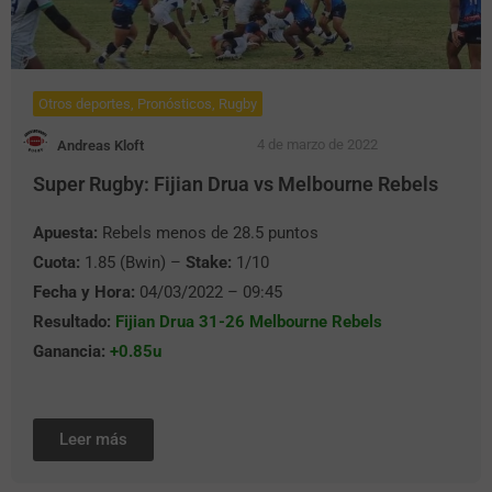
Otros deportes
,
Pronósticos
,
Rugby
4 de marzo de 2022
Andreas Kloft
Super Rugby: Fijian Drua vs Melbourne Rebels
Apuesta:
Rebels menos de 28.5 puntos
Cuota:
1.85 (Bwin) –
Stake:
1/10
Fecha y Hora:
04/03/2022 – 09:45
Resultado:
Fijian Drua 31-26 Melbourne Rebels
Ganancia:
+0.85u
Leer más