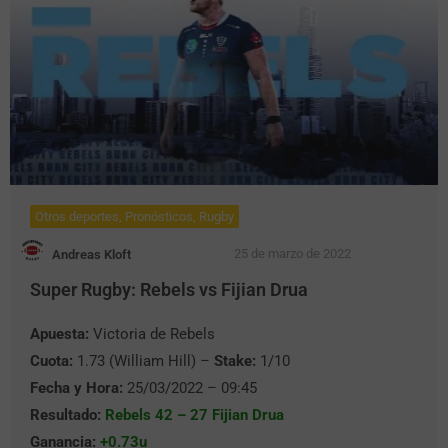
Otros deportes
,
Pronósticos
,
Rugby
25 de marzo de 2022
Andreas Kloft
Super Rugby: Rebels vs Fijian Drua
Apuesta:
Victoria de Rebels
Cuota:
1.73 (William Hill) –
Stake:
1/10
Fecha y Hora:
25/03/2022 – 09:45
Resultado:
Rebels 42 – 27 Fijian Drua
Ganancia:
+0.73u