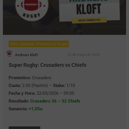
Otros deportes
,
Pronósticos
,
Rugby
22 de mayo de 2026
Andreas Kloft
Super Rugby: Crusaders vs Chiefs
Pronóstico:
Crusaders
Cuota:
2.05 (Pastón) –
Stake:
1/10
Fecha y Hora:
22/05/2026 – 09:05
Resultado:
Crusaders 36 – 32 Chiefs
Ganancia:
+1,05u