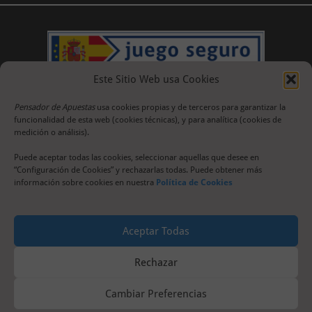
Este Sitio Web usa Cookies
Pensador de Apuestas
usa cookies propias y de terceros para garantizar la
funcionalidad de esta web (cookies técnicas), y para analítica (cookies de
medición o análisis).
Puede aceptar todas las cookies, seleccionar aquellas que desee en
“Configuración de Cookies” y rechazarlas todas. Puede obtener más
información sobre cookies en nuestra
Política de Cookies
Aceptar Todas
Rechazar
Cambiar Preferencias