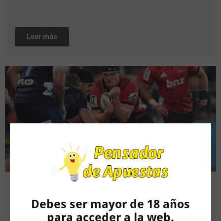
Leer más
Otros deportes
,
Pronósticos
,
Rugby
Debes ser mayor de 18 años
11 de marzo de 2022
Andreas Kloft
para acceder a la web.