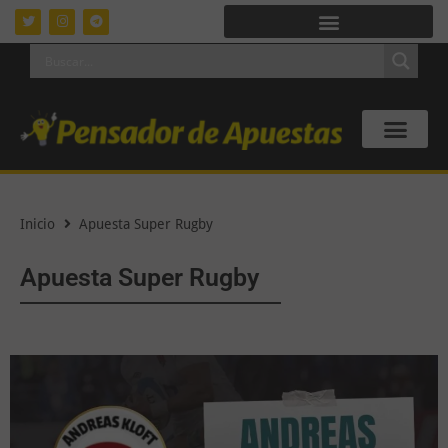
Inicio
Apuesta Super Rugby
Apuesta Super Rugby