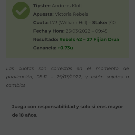
Tipster:
Andreas Kloft
Apuesta:
Victoria Rebels
Cuota:
1.73 (William Hill) –
Stake:
1/10
Fecha y Hora:
25/03/2022 – 09:45
Resultado:
Rebels 42 – 27 Fijian Drua
Ganancia:
+0.73u
Las cuotas son correctas en el momento de
publicación, 08:12 – 25/03/2022, y están sujetas a
cambios
Juega con responsabilidad y solo si eres mayor
de 18 años.