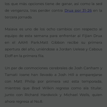
los que más opciones tiene de ganar, así como la sed
de venganza, tras perder contra
Drua por 31-26
en la
tercera jornada.
Maiava es uno de los ocho cambios con respecto al
equipo de esta semana para enfrentar al Fijian Drua
en el AAMI Park.Matt Gibbon recibe su primera
apertura del año, uniéndose a Jordan Uelese y Cabous
Eloff en la primera fila.
Un par de conmociones cerebrales de Josh Canham y
Tamati Ioane han llevado a Josh Hill a emparejarse
con Matt Philip por primera vez esta temporada,
mientras que Brad Wilkin regresa como ala titular,
junto con Richard Hardwick y Michael Wells, quien
ahora regresa al No.8.