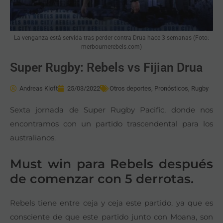
La venganza está servida tras perder contra Drua hace 3 semanas (Foto:
merbournerebels.com)
Super Rugby: Rebels vs Fijian Drua
Andreas Kloft
25/03/2022
Otros deportes
,
Pronósticos
,
Rugby
Sexta jornada de Super Rugby Pacific, donde nos
encontramos con un partido trascendental para los
australianos.
Must win para Rebels después
de comenzar con 5 derrotas.
Rebels tiene entre ceja y ceja este partido, ya que es
consciente de que este partido junto con Moana, son