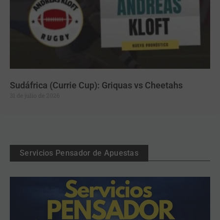
Sudáfrica (Currie Cup): Griquas vs Cheetahs
31 de julio de 2026
Servicios Pensador de Apuestas