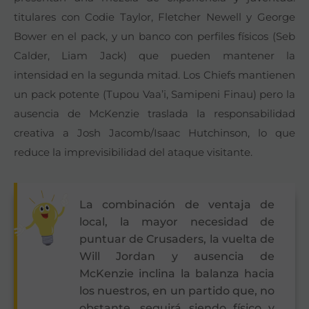
titulares con Codie Taylor, Fletcher Newell y George
Bower en el pack, y un banco con perfiles físicos (Seb
Calder, Liam Jack) que pueden mantener la
intensidad en la segunda mitad. Los Chiefs mantienen
un pack potente (Tupou Vaa’i, Samipeni Finau) pero la
ausencia de McKenzie traslada la responsabilidad
creativa a Josh Jacomb/Isaac Hutchinson, lo que
reduce la imprevisibilidad del ataque visitante.
La combinación de ventaja de
local, la mayor necesidad de
puntuar de Crusaders, la vuelta de
Will Jordan y ausencia de
McKenzie inclina la balanza hacia
los nuestros, en un partido que, no
obstante, seguirá siendo físico y