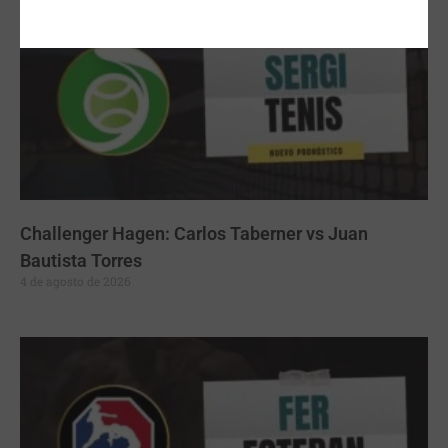
Challenger Hagen: Carlos Taberner vs Juan
Bautista Torres
4 de agosto de 2026