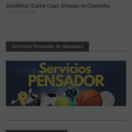
Sudáfrica (Currie Cup): Griquas vs Cheetahs
31 de julio de 2026
Servicios Pensador de Apuestas