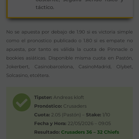
táctico.
No se apuesta por debajo de 1.90 si es victoria simple
como el pronostico publicado o 1.80 si es empate no
apuesta, por tanto es válida la cuota de Pinnacle o
bookies asiáticas. Disponible misma cuota en Pastón,
Jokerbert, Casinobarcelona, CasinoMadrid, Olybet,
Solcasino, etcétera.
Tipster:
Andreas kloft
Pronóstico:
Crusaders
Cuota:
2.05 (Pastón) –
Stake:
1/10
Fecha y Hora:
22/05/2026 – 09:05
Resultado:
Crusaders 36 – 32 Chiefs