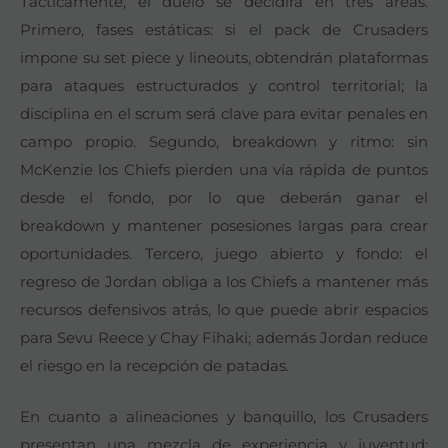
Tácticamente, el duelo se decidirá en tres áreas.
Primero, fases estáticas: si el pack de Crusaders
impone su set piece y lineouts, obtendrán plataformas
para ataques estructurados y control territorial; la
disciplina en el scrum será clave para evitar penales en
campo propio. Segundo, breakdown y ritmo: sin
McKenzie los Chiefs pierden una vía rápida de puntos
desde el fondo, por lo que deberán ganar el
breakdown y mantener posesiones largas para crear
oportunidades. Tercero, juego abierto y fondo: el
regreso de Jordan obliga a los Chiefs a mantener más
recursos defensivos atrás, lo que puede abrir espacios
para Sevu Reece y Chay Fihaki; además Jordan reduce
el riesgo en la recepción de patadas.
En cuanto a alineaciones y banquillo, los Crusaders
presentan una mezcla de experiencia y juventud: