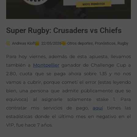
Super Rugby: Crusaders vs Chiefs
Andreas Kloft
22/05/2026
Otros deportes
,
Pronósticos
,
Rugby
Para hoy viernes, además de esta apuesta, llevamos
también a
Montpellier
ganador de Challenge Cup a
2.80, cuota que se paga ahora sobre 1.35 y no nos
vamos a cubrir, porque cometí el error (estas leyendo
bien, una persona que admite públicamente que se
equivoca) al asignarle solamente stake 1. Para
contratar mis servicios de pago,
aquí
tienes las
estadísticas donde el último mes en negativo en el
VIP, fue hace 7 años.