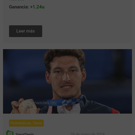
Ganancia:
+1.24u
Leer más
Pronósticos
,
Tenis
28 de mayo de 2024
SergiTenis