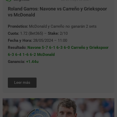
Roland Garros: Navone vs Carreño y Griekspoor
vs McDonald
Pronóstico:
McDonald y Carreño no ganarán 2 sets
Cuota:
1.72 (Bet365) –
Stake:
2/10
Fecha y Hora:
28/05/2024 – 11:00
Resultado:
Navone 5-7 6-1 6-3 6-0 Carreño y Griekspoor
6-3 6-4 1-6 6-2 McDonald
Ganancia:
+1.44u
Leer más