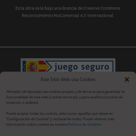
Esta obra está bajo una licencia de Creative Commons
Reconocimiento-NoComercial 4.0 Internacional.
Este Sitio Web usa Cookies
Pensador de Apuestas
usa cookies propias y de terceros para garantizar la
funcionalidad de esta web (cookies técnicas), y para analítica (cookies de
medición o análisis).
Puede aceptar todas las cookies, seleccionar aquellas que desee en
“Configuración de Cookies” y rechazarlas todas. Puede obtener más
información sobre cookies en nuestra
Política de Cookies