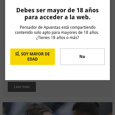
30 de mayo de 2024
SergiTenis
Debes ser mayor de 18 años
Roland Garros: Bublik/Shevchenko vs
para acceder a la web.
Lajovic/Kecmanovic
Pensador de Apuestas está compartiendo
Pronóstico:
Victoria de Bublik/Shevchenko
contenido solo apto para mayores de 18 años.
¿Tienes 18 años o más?
Cuota:
2.10 (Bwin) –
Stake:
2/10
Fecha y Hora:
31/05/2024 – 17:00
Resultado:
Bublik/Shevchenko 6-4 1-6 6-3
SÍ, SOY MAYOR DE
No
EDAD
Lajovic/Kecmanovic
Ganancia:
+2.20u
Leer más