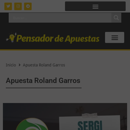
Inicio
Apuesta Roland Garros
Apuesta Roland Garros