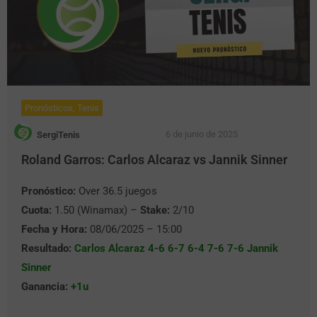
Pronósticos
,
Tenis
6 de junio de 2025
SergiTenis
Roland Garros: Carlos Alcaraz vs Jannik Sinner
Pronóstico:
Over 36.5 juegos
Cuota:
1.50 (Winamax) –
Stake:
2/10
Fecha y Hora:
08/06/2025 – 15:00
Resultado:
Carlos Alcaraz 4-6 6-7 6-4 7-6 7-6 Jannik
Sinner
Ganancia:
+1u