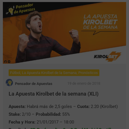
Fútbol
,
La Apuesta Kirolbet de la Semana
,
Pronósticos
19 de enero de 2018
Pensador de Apuestas
La Apuesta Kirolbet de la semana (XLI)
Apuesta:
Habrá más de 2,5 goles –
Cuota:
2.20 (Kirolbet)
Stake:
2/10 –
Probabilidad:
55%
Fecha y Hora:
21/01/2017 – 18:00