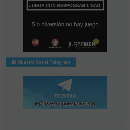
Nuestro Canal Telegram