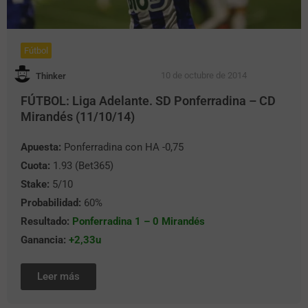
Fútbol
10 de octubre de 2014
Thinker
FÚTBOL: Liga Adelante. SD Ponferradina – CD
Mirandés (11/10/14)
Apuesta:
Ponferradina con HA -0,75
Cuota:
1.93 (Bet365)
Stake:
5/10
Probabilidad:
60%
Resultado:
Ponferradina 1 – 0 Mirandés
Ganancia:
+2,33u
Leer más