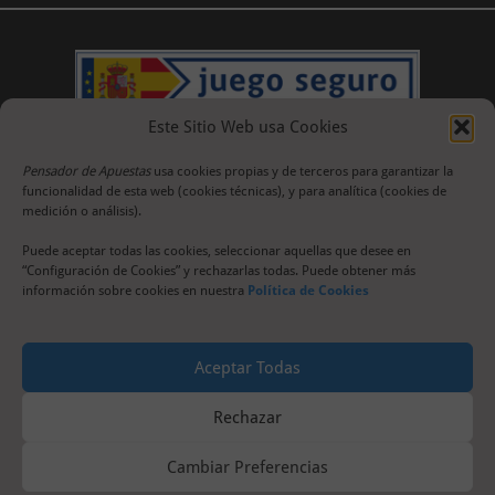
Este Sitio Web usa Cookies
Pensador de Apuestas
usa cookies propias y de terceros para garantizar la
funcionalidad de esta web (cookies técnicas), y para analítica (cookies de
medición o análisis).
Puede aceptar todas las cookies, seleccionar aquellas que desee en
“Configuración de Cookies” y rechazarlas todas. Puede obtener más
información sobre cookies en nuestra
Política de Cookies
Aceptar Todas
Rechazar
Cambiar Preferencias