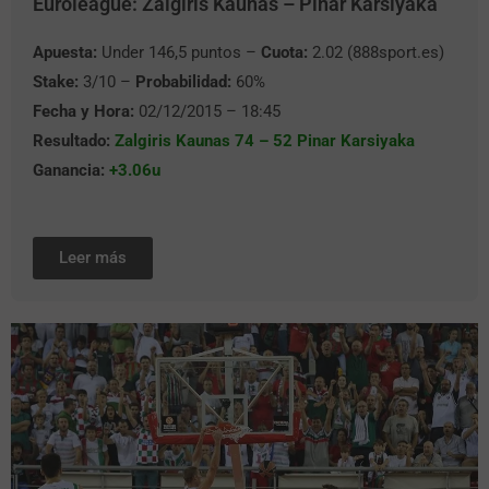
Euroleague: Zalgiris Kaunas – Pinar Karsiyaka
Apuesta:
Under 146,5 puntos –
Cuota:
2.02 (888sport.es)
Stake:
3/10 –
Probabilidad:
60%
Fecha y Hora:
02/12/2015 – 18:45
Resultado:
Zalgiris Kaunas 74 – 52 Pinar Karsiyaka
Ganancia:
+3.06u
Leer más