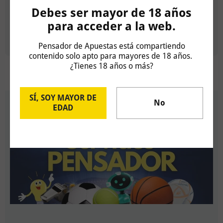
Debes ser mayor de 18 años
para acceder a la web.
Leer más
Pensador de Apuestas está compartiendo
contenido solo apto para mayores de 18 años.
¿Tienes 18 años o más?
SÍ, SOY MAYOR DE
No
Servicios Pensador de Apuestas
EDAD