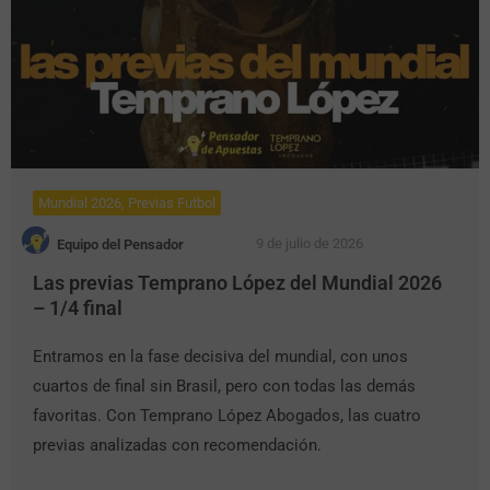
Mundial 2026
,
Previas Futbol
9 de julio de 2026
Equipo del Pensador
Las previas Temprano López del Mundial 2026
– 1/4 final
Entramos en la fase decisiva del mundial, con unos
cuartos de final sin Brasil, pero con todas las demás
favoritas. Con Temprano López Abogados, las cuatro
previas analizadas con recomendación.