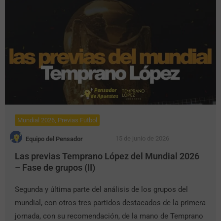
Mundial 2026
,
Previas Futbol
15 de junio de 2026
Equipo del Pensador
Las previas Temprano López del Mundial 2026
– Fase de grupos (II)
Segunda y última parte del análisis de los grupos del
mundial, con otros tres partidos destacados de la primera
jornada, con su recomendación, de la mano de Temprano