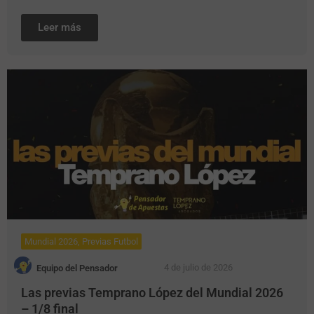
Leer más
Mundial 2026
,
Previas Futbol
4 de julio de 2026
Equipo del Pensador
Las previas Temprano López del Mundial 2026
– 1/8 final