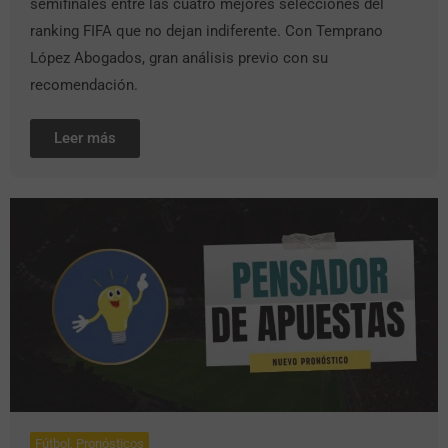
semifinales entre las cuatro mejores selecciones del
ranking FIFA que no dejan indiferente. Con Temprano
López Abogados, gran análisis previo con su
recomendación.
Leer más
Fútbol
,
Pronósticos