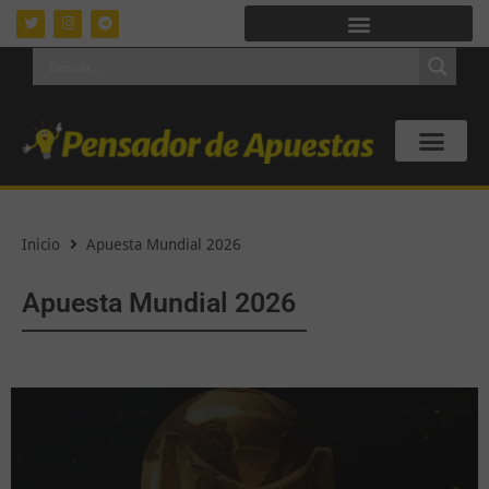
Inicio
Apuesta Mundial 2026
Apuesta Mundial 2026