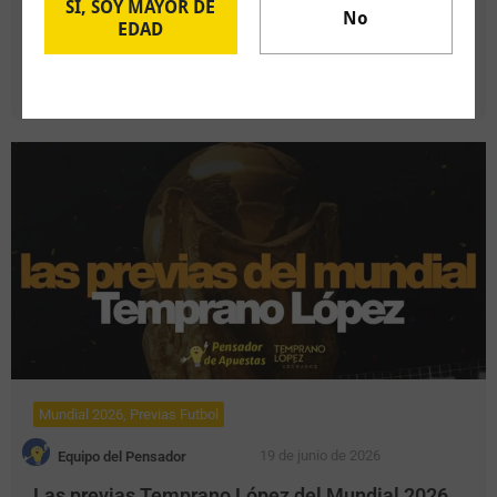
SÍ, SOY MAYOR DE
No
EDAD
Leer más
Mundial 2026
,
Previas Futbol
19 de junio de 2026
Equipo del Pensador
Las previas Temprano López del Mundial 2026