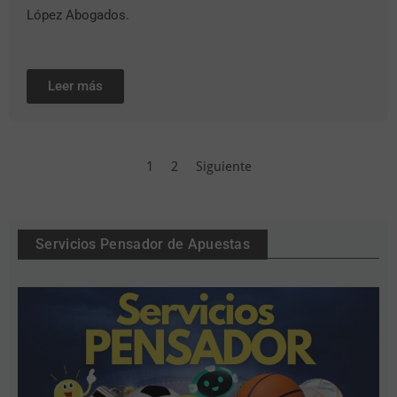
López Abogados.
Leer más
1
2
Siguiente
Servicios Pensador de Apuestas