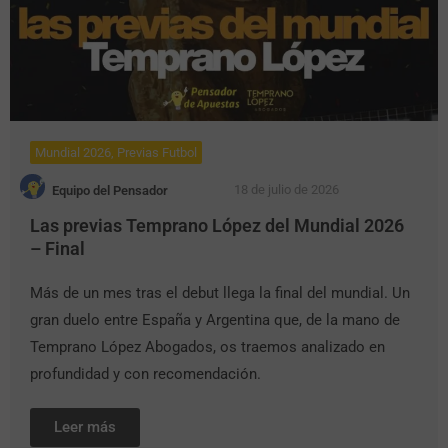
Mundial 2026
,
Previas Futbol
18 de julio de 2026
Equipo del Pensador
Las previas Temprano López del Mundial 2026
– Final
Más de un mes tras el debut llega la final del mundial. Un
gran duelo entre España y Argentina que, de la mano de
Temprano López Abogados, os traemos analizado en
profundidad y con recomendación.
Leer más