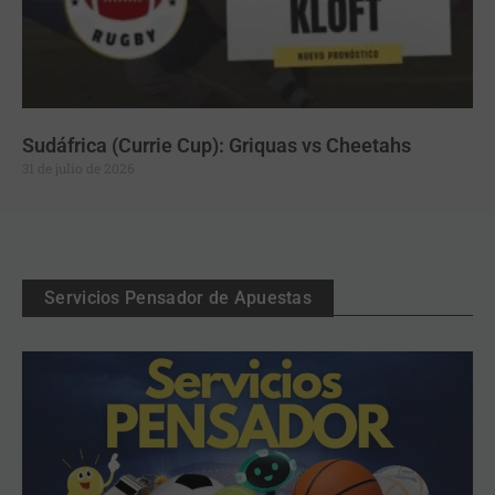
Sudáfrica (Currie Cup): Griquas vs Cheetahs
31 de julio de 2026
Servicios Pensador de Apuestas