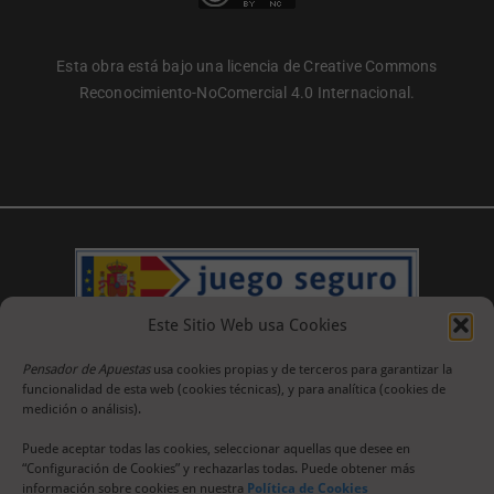
Esta obra está bajo una licencia de Creative Commons
Reconocimiento-NoComercial 4.0 Internacional.
Este Sitio Web usa Cookies
Pensador de Apuestas
usa cookies propias y de terceros para garantizar la
funcionalidad de esta web (cookies técnicas), y para analítica (cookies de
medición o análisis).
Puede aceptar todas las cookies, seleccionar aquellas que desee en
“Configuración de Cookies” y rechazarlas todas. Puede obtener más
información sobre cookies en nuestra
Política de Cookies