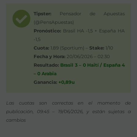
Tipster:
Pensador de Apuestas
(@PensApuestas)
Pronóstico:
Brasil HA -1,5 + España HA
-1,5
Cuota:
1.89 (Sportium) –
Stake:
1/10
Fecha y Hora:
20/06/2026 – 02:30
Resultado:
Brasil 3 – 0 Haití / España 4
– 0 Arabia
Ganancia:
+0,89u
Las cuotas son correctas en el momento de
publicación, 09:45 – 19/06/2026, y están sujetas a
cambios