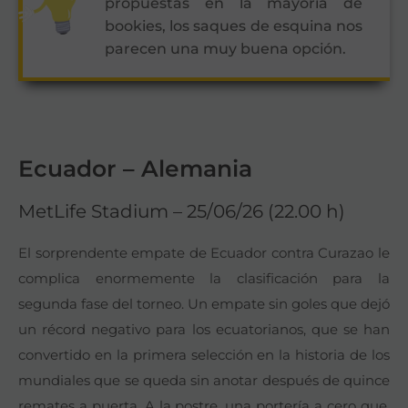
propuestas en la mayoría de
bookies, los saques de esquina nos
parecen una muy buena opción.
Ecuador – Alemania
MetLife Stadium – 25/06/26 (22.00 h)
El sorprendente empate de Ecuador contra Curazao le
complica enormemente la clasificación para la
segunda fase del torneo. Un empate sin goles que dejó
un récord negativo para los ecuatorianos, que se han
convertido en la primera selección en la historia de los
mundiales que se queda sin anotar después de quince
remates a puerta. A la postre, una portería a cero que,