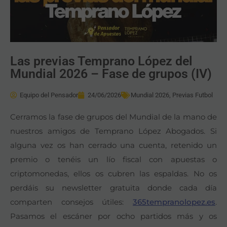
Las previas Temprano López del
Mundial 2026 – Fase de grupos (IV)
Equipo del Pensador
24/06/2026
Mundial 2026
,
Previas Futbol
Cerramos la fase de grupos del Mundial de la mano de
nuestros amigos de Temprano López Abogados. Si
alguna vez os han cerrado una cuenta, retenido un
premio o tenéis un lío fiscal con apuestas o
criptomonedas, ellos os cubren las espaldas. No os
perdáis su newsletter gratuita donde cada día
comparten consejos útiles:
365tempranolopez.es
.
Pasamos el escáner por ocho partidos más y os