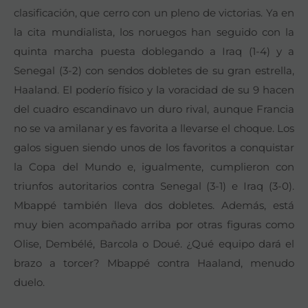
clasificación, que cerro con un pleno de victorias. Ya en
la cita mundialista, los noruegos han seguido con la
quinta marcha puesta doblegando a Iraq (1-4) y a
Senegal (3-2) con sendos dobletes de su gran estrella,
Haaland. El poderío físico y la voracidad de su 9 hacen
del cuadro escandinavo un duro rival, aunque Francia
no se va amilanar y es favorita a llevarse el choque. Los
galos siguen siendo unos de los favoritos a conquistar
la Copa del Mundo e, igualmente, cumplieron con
triunfos autoritarios contra Senegal (3-1) e Iraq (3-0).
Mbappé también lleva dos dobletes. Además, está
muy bien acompañado arriba por otras figuras como
Olise, Dembélé, Barcola o Doué. ¿Qué equipo dará el
brazo a torcer? Mbappé contra Haaland, menudo
duelo.