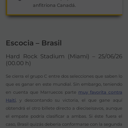
anfitriona Canadá.
Escocia – Brasil
Hard Rock Stadium (Miami) – 25/06/26
(00.00 h)
Se cierra el grupo C entre dos selecciones que saben lo
que es ganar en este mundial. Sin embargo, teniendo
en cuenta que Marruecos parte
muy favorita contra
Haití
, y descontando su victoria, el que gane aquí
obtendrá el otro billete directo a dieciseisavos, aunque
el empate podría clasificar a ambas. Si éste fuera el
caso, Brasil quizás debería conformarse con la segunda