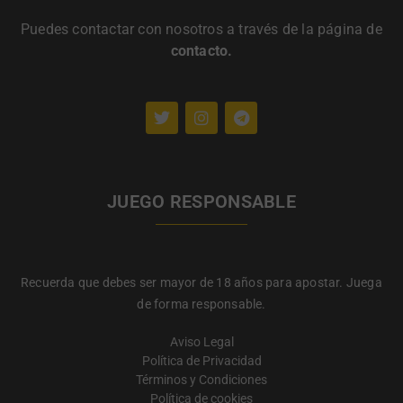
Puedes contactar con nosotros a través de la página de
contacto
.
JUEGO RESPONSABLE
Recuerda que debes ser mayor de 18 años para apostar. Juega
de forma responsable.
Aviso Legal
Política de Privacidad
Términos y Condiciones
Política de cookies