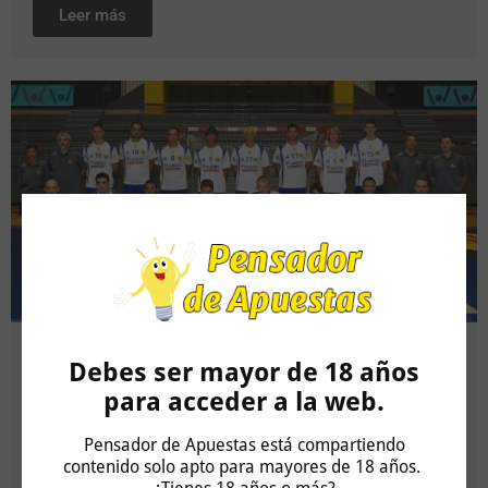
Leer más
Otros deportes
Debes ser mayor de 18 años
para acceder a la web.
3 de octubre de 2014
Jotapicks
BALONMANO: Asobal. Granollers – Ademar
Pensador de Apuestas está compartiendo
(4/10/14)
contenido solo apto para mayores de 18 años.