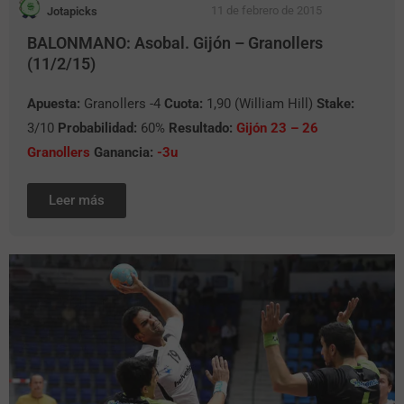
11 de febrero de 2015
Jotapicks
BALONMANO: Asobal. Gijón – Granollers
(11/2/15)
Apuesta:
Granollers -4
Cuota:
1,90 (William Hill)
Stake:
3/10
Probabilidad:
60%
Resultado:
Gijón 23 – 26
Granollers
Ganancia:
-3u
Leer más