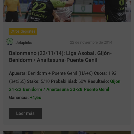
Otros deportes
22 de noviembre de 2014
Jotapicks
Balonmano (22/11/14): Liga Asobal. Gijón-
Benidorm / Anaitasuna-Puente Genil
Apuesta:
Benidorm + Puente Genil (HA+6)
Cuota:
1.92
(Bet365)
Stake:
5/10
Probabilidad:
60%
Resultado:
Gijon
21-22 Benidorm / Anaitasuna 33-28 Puente Genil
Ganancia:
+4,6u
Leer más