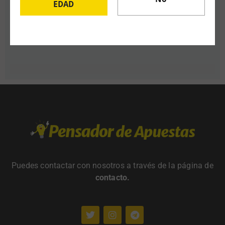
EDAD
Puedes contactar con nosotros a través de la página de
contacto
.