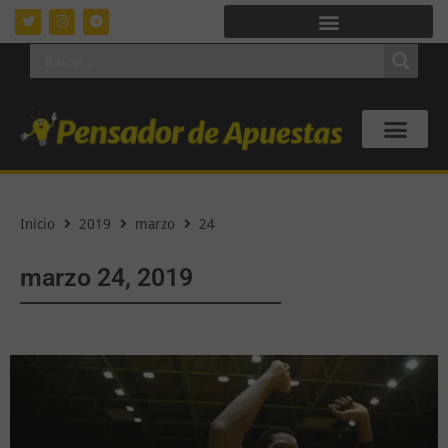
Inicio
2019
marzo
24
marzo 24, 2019