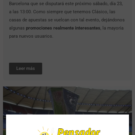
Barcelona que se disputará este próximo sábado, día 23,
a las 13:00. Como siempre que tenemos Clásico, las
casas de apuestas se vuelcan con tal evento, dejándonos
algunas
promociones realmente interesantes
, la mayoría
para nuevos usuarios.
Leer más