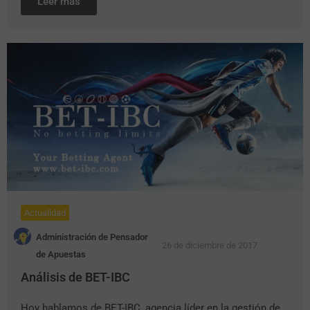
Leer más
Actualidad
Administración de Pensador
26 de diciembre de 2017
de Apuestas
Análisis de BET-IBC
Hoy hablamos de BET-IBC, agencia líder en la gestión de