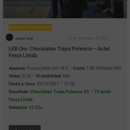
Baloncesto
,
Pronósticos
29 de diciembre de 2017
Javier Stat
LEB Oro: Chocolates Trapa Palencia – Actel
Força Lleida
Apuesta:
Força Lleida HA +8.5 –
Cuota:
1.85 (William Hill)
Stake:
3/10 –
Probabilidad:
65%
Fecha y Hora:
29/12/2017 – 21:00
Resultado:
Chocolates Trapa Palencia 85 – 79 Actel
Força Lleida
Ganancia:
+2.55u