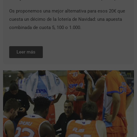
Os proponemos una mejor alternativa para esos 20€ que
cuesta un décimo de la lotería de Navidad: una apuesta
combinada de cuota 5, 100 o 1.000.
Leer más