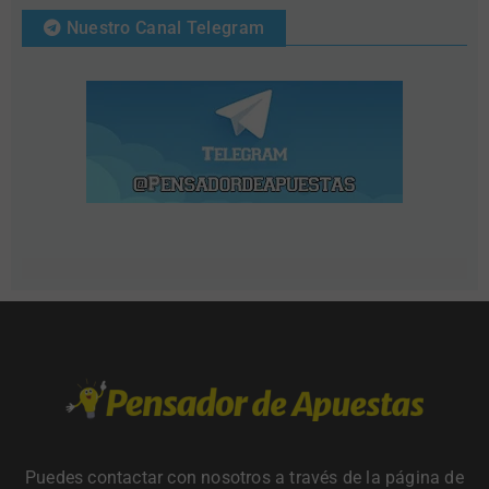
Nuestro Canal Telegram
Puedes contactar con nosotros a través de la página de