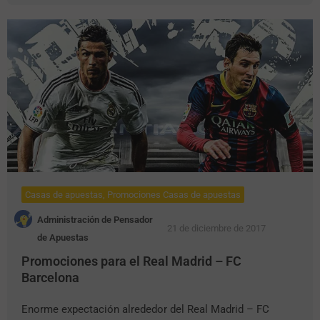
Casas de apuestas
,
Promociones Casas de apuestas
Administración de Pensador
21 de diciembre de 2017
de Apuestas
Promociones para el Real Madrid – FC
Barcelona
Enorme expectación alrededor del Real Madrid – FC