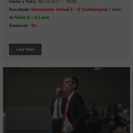
Fecha y Hora:
30/12/2017 – 18:00
Resultado:
Manchester United 0 – 0 Southampton
/
Inter
de Milán 0 – 0 Lazio
Ganancia:
-3u
Leer más