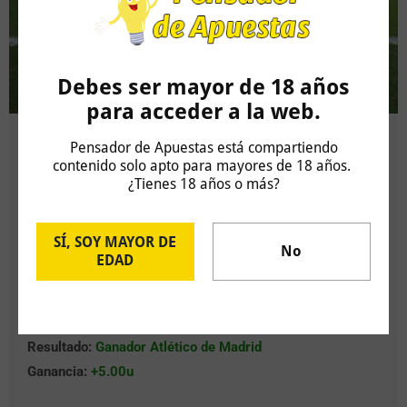
Debes ser mayor de 18 años
para acceder a la web.
Fútbol
,
Pronósticos
Pensador de Apuestas está compartiendo
contenido solo apto para mayores de 18 años.
20 de diciembre de 2017
Pensador de Apuestas
¿Tienes 18 años o más?
Europa League: Ganador
SÍ, SOY MAYOR DE
Apuesta:
Atleti, Arsenal, Borussia y Nápoles
No
EDAD
Stakes:
2, 2, 1 y 1/10 –
Probabilidad:
80% –
Cuota:
5.50, 7,
12 y 14
Fecha y Hora:
16/05/2018 – 20:45
Resultado:
Ganador Atlético de Madrid
Ganancia:
+5.00u