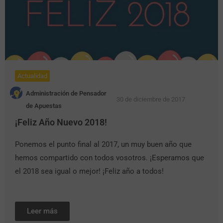
Actualidad
Administración de Pensador
30 de diciembre de 2017
de Apuestas
¡Feliz Año Nuevo 2018!
Ponemos el punto final al 2017, un muy buen año que
hemos compartido con todos vosotros. ¡Esperamos que
el 2018 sea igual o mejor! ¡Feliz año a todos!
Leer más