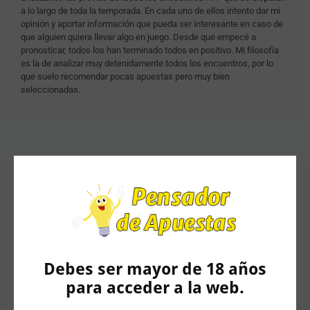
a lo largo de toda la temporada. En cada uno de ellos intento dar mi
opinión y aportar información que pueda ser interesante en caso de
que alguien quiera llevar algo en juego. Desde que empecé a
pronosticar, todos los han terminado todos en positivo. Mi filosofía
es la de analizar muy detenidamente todos los encuentros, por lo
que suelo recomendar pocas apuestas pero muy bien
seleccionadas.
Artículos Relacionados
Debes ser mayor de 18 años
para acceder a la web.