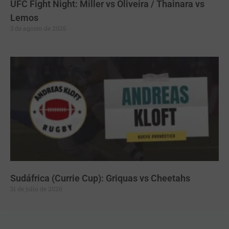
UFC Fight Night: Miller vs Oliveira / Thainara vs
Lemos
3 de agosto de 2026
Sudáfrica (Currie Cup): Griquas vs Cheetahs
31 de julio de 2026