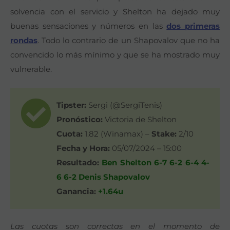
solvencia con el servicio y Shelton ha dejado muy
buenas sensaciones y números en las
dos primeras
rondas
. Todo lo contrario de un Shapovalov que no ha
convencido lo más mínimo y que se ha mostrado muy
vulnerable.
Tipster:
Sergi (@SergiTenis)
Pronóstico:
Victoria de Shelton
Cuota:
1.82 (Winamax) –
Stake:
2/10
Fecha y Hora:
05/07/2024 – 15:00
Resultado:
Ben Shelton 6-7 6-2 6-4 4-
6 6-2 Denis Shapovalov
Ganancia:
+1.64u
Las cuotas son correctas en el momento de