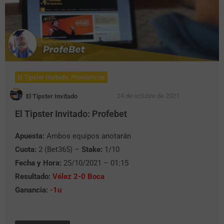
El Tipster Invitado
,
Pronósticos
24 de octubre de 2021
El Tipster Invitado
El Tipster Invitado: Profebet
Apuesta:
Ambos equipos anotarán
Cuota:
2 (Bet365) –
Stake:
1/10
Fecha y Hora:
25/10/2021 – 01:15
Resultado:
Vélez 2-0 Boca
Ganancia:
-1u