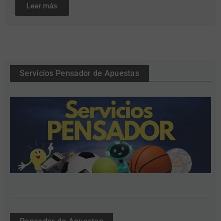
Leer más
Servicios Pensador de Apuestas