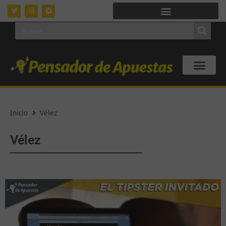
Inicio
Vélez
Vélez