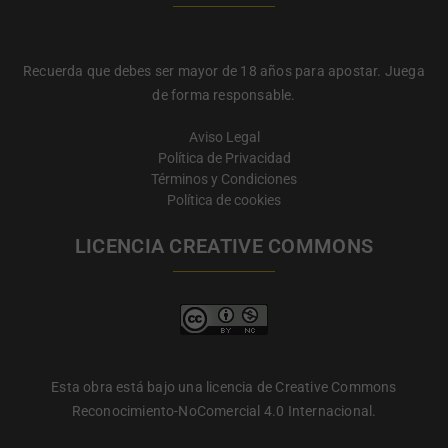
Recuerda que debes ser mayor de 18 años para apostar. Juega
de forma responsable.
Aviso Legal
Política de Privacidad
Términos y Condiciones
Política de cookies
LICENCIA CREATIVE COMMONS
Esta obra está bajo una licencia de Creative Commons
Reconocimiento-NoComercial 4.0 Internacional.