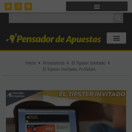
Inicio
Pronósticos
El Tipster Invitado
El Tipster Invitado: Profebet