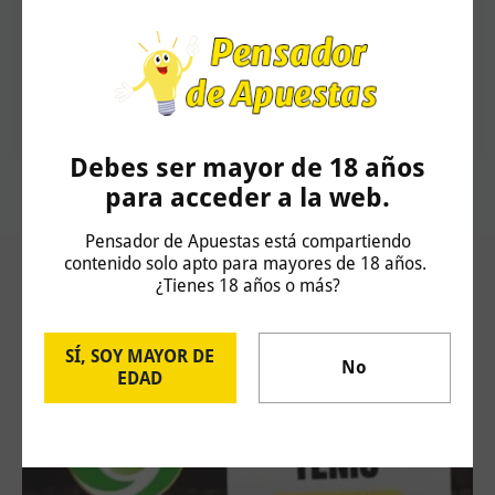
El Tipster Invitado
Sección en la que cada mes, un tipster de otra plataforma
compartirá un pick en pensadordeapuestas.com. El objetivo es daros
a conocer tipsters de diferentes deportes que consideramos
interesantes y los sigáis si se ajustan a vuestras necesidades.
Debes ser mayor de 18 años
para acceder a la web.
Pensador de Apuestas está compartiendo
contenido solo apto para mayores de 18 años.
Artículos Relacionados
¿Tienes 18 años o más?
SÍ, SOY MAYOR DE
No
EDAD