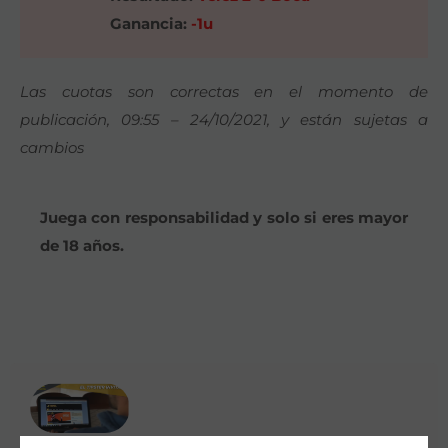
Ganancia:
-1u
Las cuotas son correctas en el momento de
publicación, 09:55 – 24/10/2021, y están sujetas a
cambios
Juega con responsabilidad y solo si eres mayor
de 18 años.