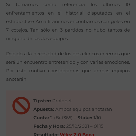
Si tomamos como referencia los últimos 10
enfrentamientos en el historial disputados en el
estadio José Amalfitani nos encontramos con goles en
7 cotejos. Tan sólo en 3 partidos no hubo tantos de
ninguno de los dos equipos.
Debido a la necesidad de los dos elencos creemos que
será un encuentro entretenido y con varias emociones.
Por este motivo consideramos que ambos equipos
anotarán.
Tipster:
Profebet
Apuesta:
Ambos equipos anotarán
Cuota:
2 (Bet365) –
Stake:
1/10
Fecha y Hora:
25/10/2021 – 01:15
Resultado:
Vélez 2-0 Boca