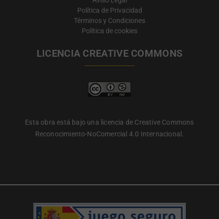
Política de Privacidad
Términos y Condiciones
Política de cookies
LICENCIA CREATIVE COMMONS
Esta obra está bajo una licencia de Creative Commons
Reconocimiento-NoComercial 4.0 Internacional.