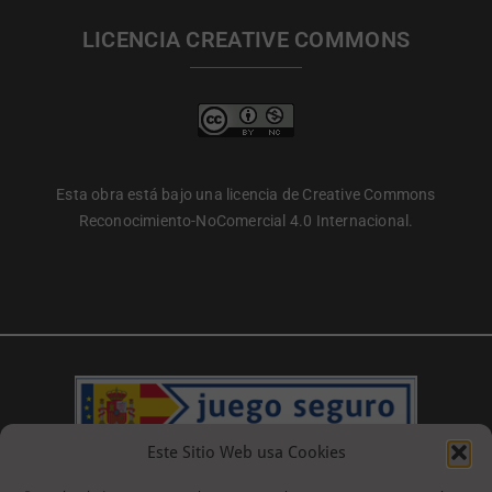
LICENCIA CREATIVE COMMONS
Esta obra está bajo una licencia de Creative Commons
Reconocimiento-NoComercial 4.0 Internacional.
Este Sitio Web usa Cookies