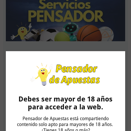
Pensador de Apuestas
Debes ser mayor de 18 años
para acceder a la web.
Pensador de Apuestas está compartiendo
contenido solo apto para mayores de 18 años.
¿Tienes 18 años o más?