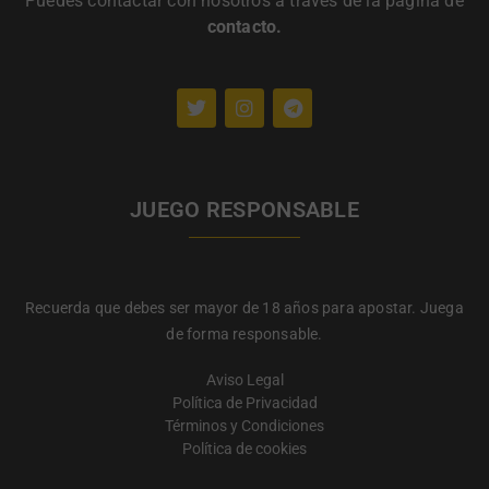
Puedes contactar con nosotros a través de la página de
contacto
.
JUEGO RESPONSABLE
Recuerda que debes ser mayor de 18 años para apostar. Juega
de forma responsable.
Aviso Legal
Política de Privacidad
Términos y Condiciones
Política de cookies