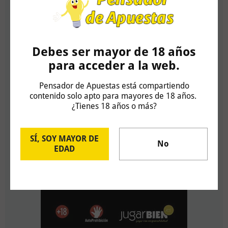
Debes ser mayor de 18 años
para acceder a la web.
Pensador de Apuestas está compartiendo
contenido solo apto para mayores de 18 años.
¿Tienes 18 años o más?
Pensador de Apuestas
SÍ, SOY MAYOR DE
No
EDAD