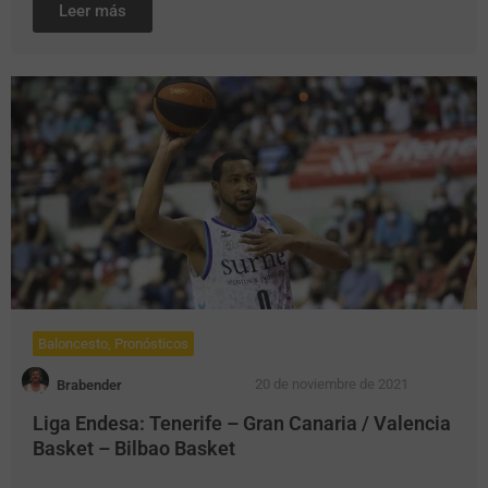
Leer más
Baloncesto
,
Pronósticos
20 de noviembre de 2021
Brabender
Liga Endesa: Tenerife – Gran Canaria / Valencia
Basket – Bilbao Basket