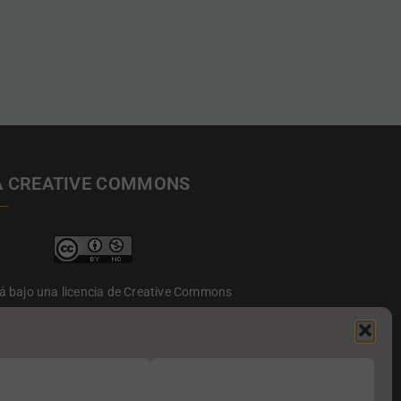
A CREATIVE COMMONS
tá bajo una licencia de Creative Commons
to-NoComercial 4.0 Internacional.