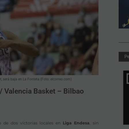
P
 será baja en La Fonteta (Foto: elcorreo.com)
/ Valencia Basket – Bilbao
 de dos victorias locales en
Liga Endesa
, sin