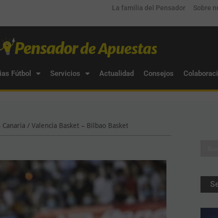
La familia del Pensador
Sobre n
ias Fútbol
Servicios
Actualidad
Consejos
Colaborac
 Canaria / Valencia Basket – Bilbao Basket
S