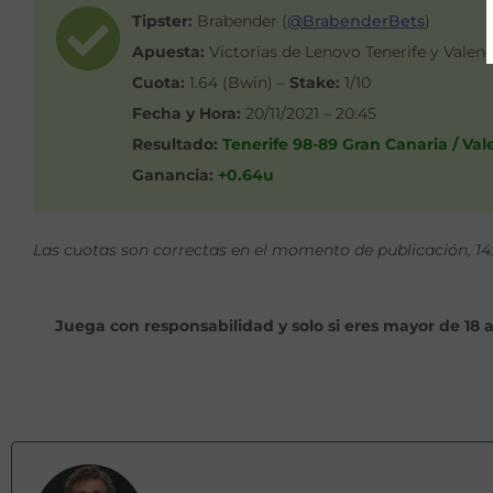
Tipster:
Brabender (
@BrabenderBets
)
Apuesta:
Victorias de Lenovo Tenerife y Valen
Cuota:
1.64 (Bwin) –
Stake:
1/10
Fecha y Hora:
20/11/2021 – 20:45
Resultado:
Tenerife 98-89 Gran Canaria / Va
Ganancia:
+0.64u
Las cuotas son correctas en el momento de publicación, 14:1
Juega con responsabilidad y solo si eres mayor de 18 