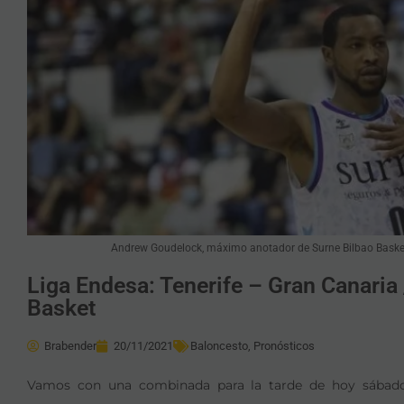
Andrew Goudelock, máximo anotador de Surne Bilbao Basket,
Liga Endesa: Tenerife – Gran Canaria 
Basket
Brabender
20/11/2021
Baloncesto
,
Pronósticos
Vamos con una combinada para la tarde de hoy sábado