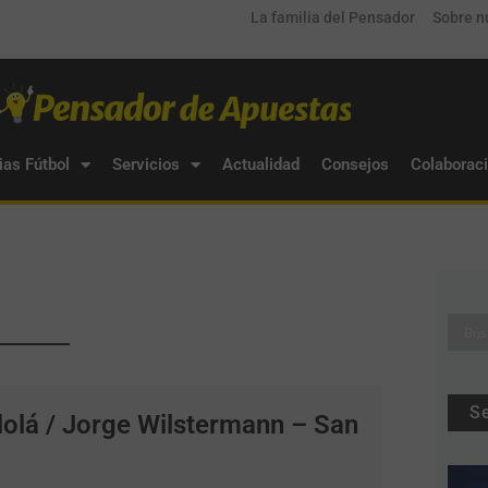
La familia del Pensador
Sobre n
ias Fútbol
Servicios
Actualidad
Consejos
Colaborac
Se
lolá / Jorge Wilstermann – San