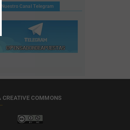
Nuestro Canal Telegram
A CREATIVE COMMONS