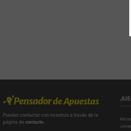
JUE
Puedes contactar con nosotros a través de la
Recue
página de
contacto
.
Juega