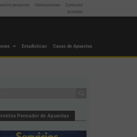
uestro proyecto
Valoraciones
Contacto
Acceder
iones
Estadísticas
Casas de Apuestas
rvicios Pensador de Apuestas