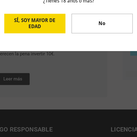
¿Tienes 18 años o más?
a casa de apuestas Betfair nos vuelve a dejar
SÍ, SOY MAYOR DE
nas nuevas supercuotas. En este caso,
No
EDAD
enemos para fútbol (Eurocopa y liga BBVA),
aloncesto (Eurobasket) y Fórmula 1 (GP de
talia). Todas ellas son cuotas muy altas que
recen la pena invertir 10€.
Leer más
GO RESPONSABLE
LICENCI