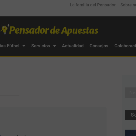
La familia del Pensador
Sobre n
ias Fútbol
Servicios
Actualidad
Consejos
Colaborac
Se