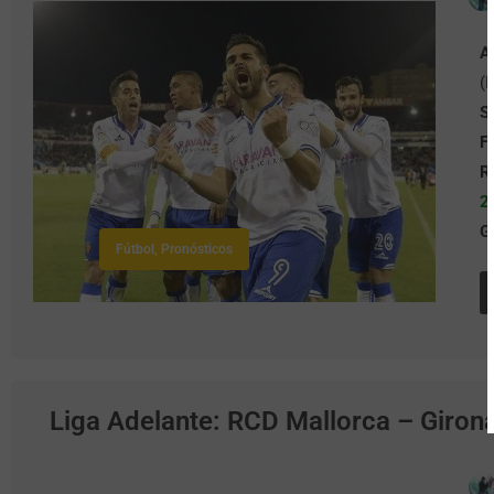
A
(B
S
F
R
2 
G
Fútbol
,
Pronósticos
Liga Adelante: RCD Mallorca – Giron