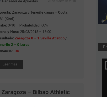
Pensador de Apuestas
23 de marzo de 2018
puesta:
Zaragoza y Tenerife ganan –
Cuota:
81 (Kirol)
take:
3/10 –
Probabilidad:
60%
echa y Hora:
25/03/2018 – 16:00
esultado:
Zaragoza 0 – 1 Sevilla Atlético
/
enerife 2 – 0 Lorca
P
anancia:
-3u
Leer más
 Zaragoza – Bilbao Athletic