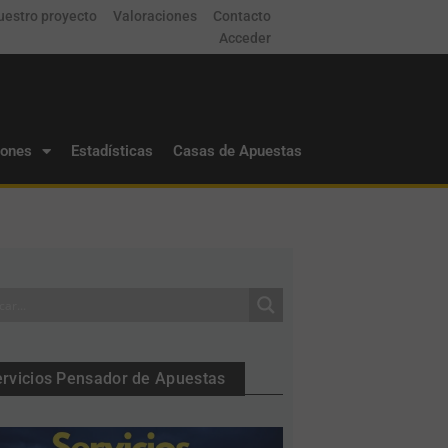
uestro proyecto
Valoraciones
Contacto
Acceder
iones
Estadísticas
Casas de Apuestas
rvicios Pensador de Apuestas