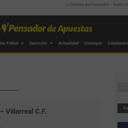
La familia del Pensador
Sobre n
ias Fútbol
Servicios
Actualidad
Consejos
Colaborac
Se
Villarreal C.F.