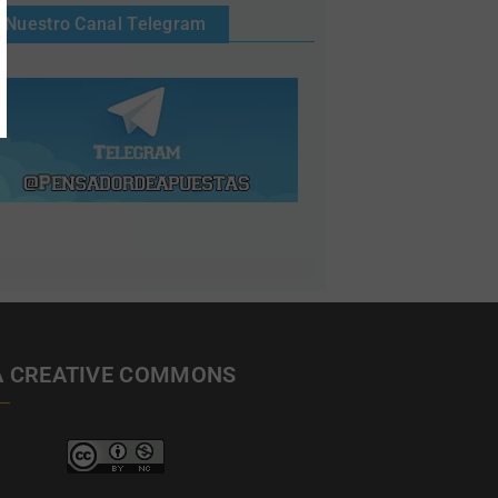
Nuestro Canal Telegram
A CREATIVE COMMONS