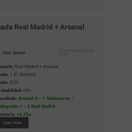
da Real Madrid + Arsenal
29 de septiembre de
Alex tipster
2014
puesta:
Real Madrid + Arsenal
uota:
1.87 (Bet365)
take:
5/10
robabilidad:
60%
esultado:
Arsenal 4 – 1 Galatasaray
/
udogorets 1 – 2 Real Madrid
anancia:
+4.35u
Leer más