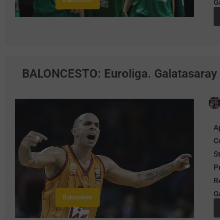
Baloncesto
G
BALONCESTO: Euroliga. Galatasaray
A
C
S
P
R
G
Baloncesto