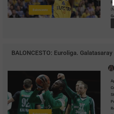
R
(
Baloncesto
G
BALONCESTO: Euroliga. Galatasaray 
A
C
S
P
R