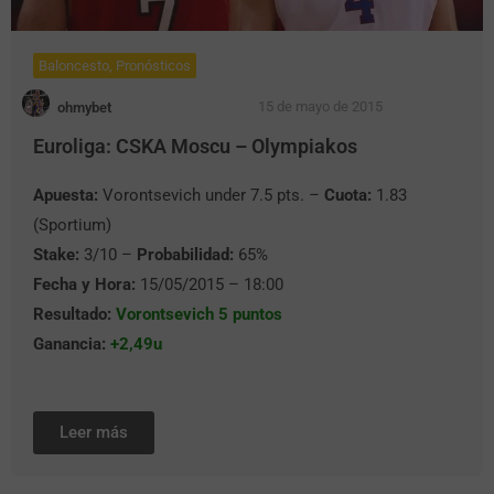
Baloncesto
,
Pronósticos
15 de mayo de 2015
ohmybet
Euroliga: CSKA Moscu – Olympiakos
Apuesta:
Vorontsevich under 7.5 pts. –
Cuota:
1.83
(Sportium)
Stake:
3/10 –
Probabilidad:
65%
Fecha y Hora:
15/05/2015 – 18:00
Resultado:
Vorontsevich 5 puntos
Ganancia:
+2,49u
Leer más