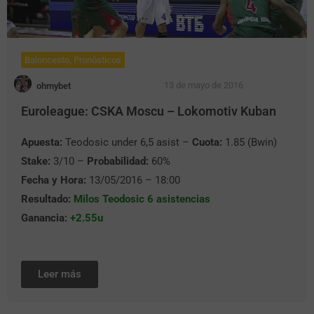
Baloncesto
,
Pronósticos
13 de mayo de 2016
ohmybet
Euroleague: CSKA Moscu – Lokomotiv Kuban
Apuesta:
Teodosic under 6,5 asist –
Cuota:
1.85 (Bwin)
Stake:
3/10 –
Probabilidad:
60%
Fecha y Hora:
13/05/2016 – 18:00
Resultado:
Milos Teodosic 6 asistencias
Ganancia:
+2.55u
Leer más