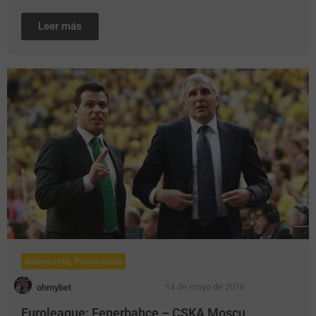
Leer más
Baloncesto
,
Pronósticos
14 de mayo de 2016
ohmybet
Euroleague: Fenerbahçe – CSKA Moscu