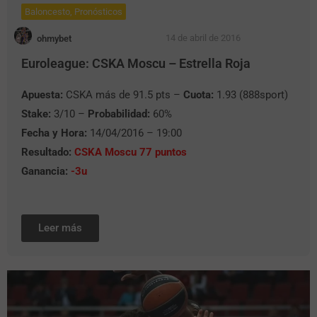
Baloncesto
,
Pronósticos
14 de abril de 2016
ohmybet
Euroleague: CSKA Moscu – Estrella Roja
Apuesta:
CSKA más de 91.5 pts –
Cuota:
1.93 (888sport)
Stake:
3/10 –
Probabilidad:
60%
Fecha y Hora:
14/04/2016 – 19:00
Resultado:
CSKA Moscu 77 puntos
Ganancia:
-3u
Leer más