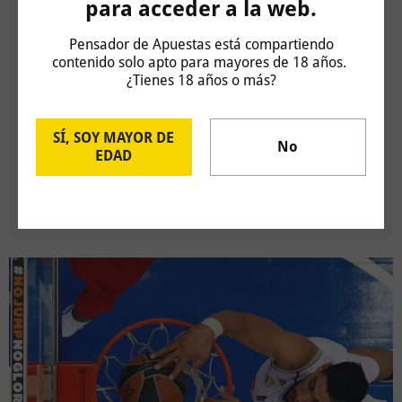
para acceder a la web.
Apuesta:
CSKA Moscu con H.A. -2.5 –
Cuota:
1.90
(Bet365)
Pensador de Apuestas está compartiendo
Stake:
3/10 –
Probabilidad:
60%
contenido solo apto para mayores de 18 años.
¿Tienes 18 años o más?
Fecha y Hora:
11/03/2016 – 20:45
Resultado:
Barcelona Lassa 100 – 98 CSKA Moscu
Ganancia:
-3u
SÍ, SOY MAYOR DE
No
EDAD
Leer más