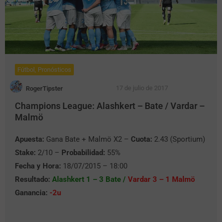
Fútbol
,
Pronósticos
17 de julio de 2017
RogerTipster
Champions League: Alashkert – Bate / Vardar –
Malmö
Apuesta:
Gana Bate + Malmö X2 –
Cuota:
2.43 (Sportium)
Stake:
2/10 –
Probabilidad:
55%
Fecha y Hora:
18/07/2015 – 18:00
Resultado:
Alashkert 1 – 3 Bate /
Vardar 3 – 1 Malmö
Ganancia:
-2u