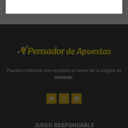
Puedes contactar con nosotros a través de la página de
contacto
.
JUEGO RESPONSABLE