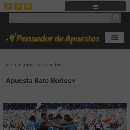
Inicio
Apuesta Bate Borisov
Apuesta Bate Borisov