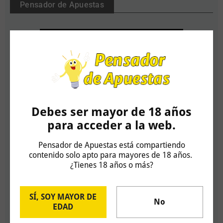
Pensador de Apuestas
Debes ser mayor de 18 años
para acceder a la web.
Nuestro Canal Telegram
Pensador de Apuestas está compartiendo
contenido solo apto para mayores de 18 años.
¿Tienes 18 años o más?
SÍ, SOY MAYOR DE
No
EDAD