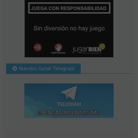
Nuestro Canal Telegram