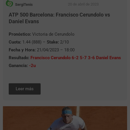
20 de abril de 2023
SergiTenis
ATP 500 Barcelona: Francisco Cerundolo vs
Daniel Evans
Pronóstico:
Victoria de Cerundolo
Cuota:
1.44 (888) –
Stake:
2/10
Fecha y Hora:
21/04/2023 – 18:00
Resultado:
Francisco Cerundolo 6-2 5-7 3-6 Daniel Evans
Ganancia:
-2u
Leer más