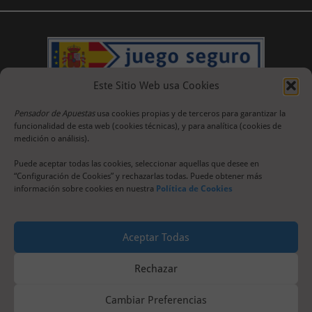
Este Sitio Web usa Cookies
Pensador de Apuestas
usa cookies propias y de terceros para garantizar la
funcionalidad de esta web (cookies técnicas), y para analítica (cookies de
medición o análisis).
Puede aceptar todas las cookies, seleccionar aquellas que desee en
“Configuración de Cookies” y rechazarlas todas. Puede obtener más
información sobre cookies en nuestra
Política de Cookies
Aceptar Todas
Rechazar
Cambiar Preferencias