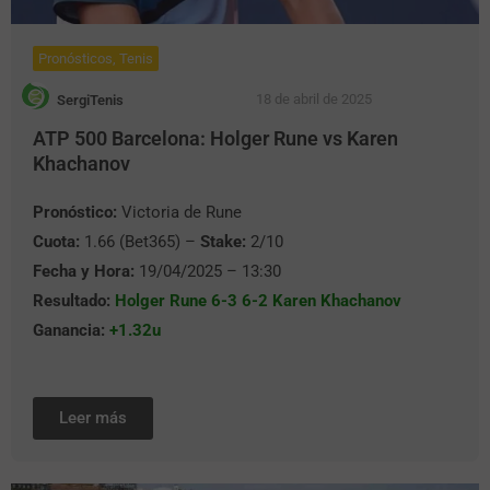
Pronósticos
,
Tenis
18 de abril de 2025
SergiTenis
ATP 500 Barcelona: Holger Rune vs Karen
Khachanov
Pronóstico:
Victoria de Rune
Cuota:
1.66 (Bet365) –
Stake:
2/10
Fecha y Hora:
19/04/2025 – 13:30
Resultado:
Holger Rune 6-3 6-2 Karen Khachanov
Ganancia:
+1.32u
Leer más