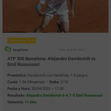
Pronósticos
,
Tenis
19 de abril de 2023
SergiTenis
ATP 500 Barcelona: Alejandro Davidovich vs
Emil Ruusuvuori
Pronóstico:
Davidovich con handicap -1.5 juegos
Cuota:
1.54 (Winamax) –
Stake:
2/10
Fecha y Hora:
20/04/2023 – 11:00
Resultado:
Alejandro Davidovich 6-4 7-5 Emil Ruusuvuori
Ganancia:
+1.08u