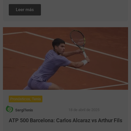
Leer más
Pronósticos
,
Tenis
18 de abril de 2025
SergiTenis
ATP 500 Barcelona: Carlos Alcaraz vs Arthur Fils