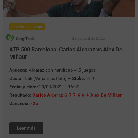
Pronósticos
,
Tenis
23 de abril de 2022
SergiTenis
ATP 500 Barcelona: Carlos Alcaraz vs Alex De
Miñaur
Apuesta:
Alcaraz con handicap -4,5 juegos
Cuota:
1.66 (Winamax/Reta) –
Stake:
2/10
Fecha y Hora:
23/04/2022 – 16:00
Resultado:
Carlos Alcaraz 6-7 7-6 6-4 Alex De Miñaur
Ganancia:
-2u
Leer más