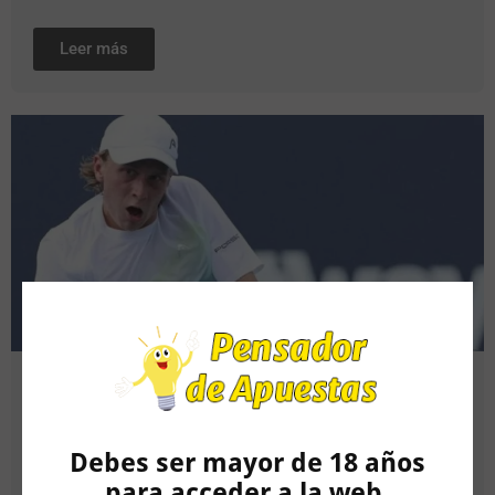
Leer más
Pronósticos
,
Tenis
16 de abril de 2023
SergiTenis
Debes ser mayor de 18 años
ATP 500 Barcelona: Alexander Bublik vs Emil
para acceder a la web.
Ruusuvuori