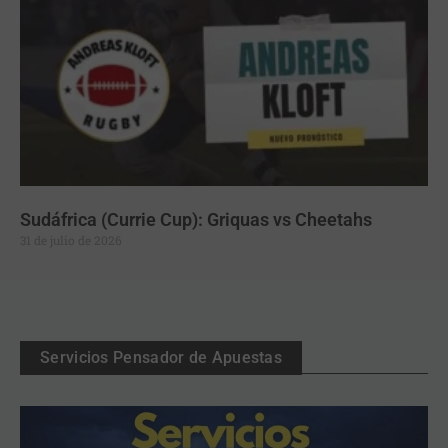
Sudáfrica (Currie Cup): Griquas vs Cheetahs
31 de julio de 2026
Servicios Pensador de Apuestas