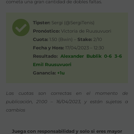
cometa una gran cantidad de dobles faltas.
Tipster:
Sergi (@SergiTenis)
Pronóstico:
Victoria de Ruusuvuori
Cuota:
1.50 (Bwin) –
Stake:
2/10
Fecha y Hora:
17/04/2023 – 12:30
Resultado:
Alexander Bublik 0-6 3-6
Emil Ruusuvuori
Ganancia:
+1u
Las cuotas son correctas en el momento de
publicación, 21:00 – 16/04/2023, y están sujetas a
cambios
Juega con responsabilidad y solo si eres mayor