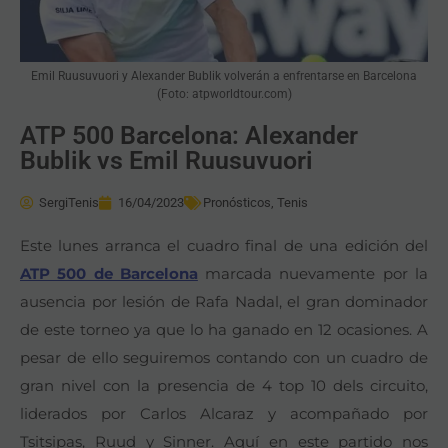
Emil Ruusuvuori y Alexander Bublik volverán a enfrentarse en Barcelona
(Foto: atpworldtour.com)
ATP 500 Barcelona: Alexander
Bublik vs Emil Ruusuvuori
SergiTenis
16/04/2023
Pronósticos
,
Tenis
Este lunes arranca el cuadro final de una edición del
ATP 500 de Barcelona
marcada nuevamente por la
ausencia por lesión de Rafa Nadal, el gran dominador
de este torneo ya que lo ha ganado en 12 ocasiones. A
pesar de ello seguiremos contando con un cuadro de
gran nivel con la presencia de 4 top 10 dels circuito,
liderados por Carlos Alcaraz y acompañado por
Tsitsipas, Ruud y Sinner. Aquí en este partido nos