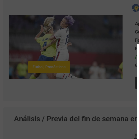
A
C
F
R
/
G
Fútbol
,
Pronósticos
Análisis / Previa del fin de semana en