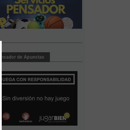
ensador de Apuestas