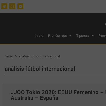
Inicio
Pronósticos
Tipsters
Prev
Inicio
análisis fútbol internacional
análisis fútbol internacional
JJOO Tokio 2020: EEUU Femenino – 
Australia – España