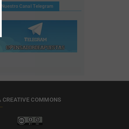
Nuestro Canal Telegram
A CREATIVE COMMONS