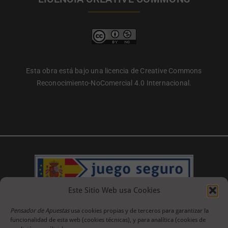
Esta obra está bajo una licencia de Creative Commons
Reconocimiento-NoComercial 4.0 Internacional.
Este Sitio Web usa Cookies
Pensador de Apuestas
usa cookies propias y de terceros para garantizar la
funcionalidad de esta web (cookies técnicas), y para analítica (cookies de