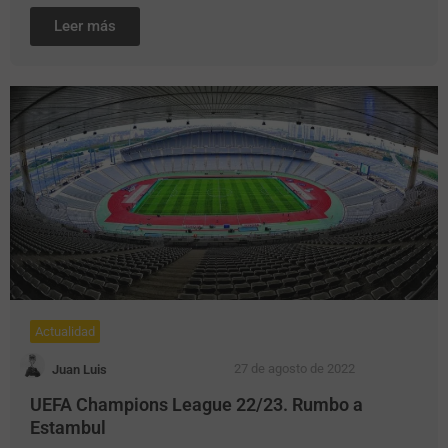
Leer más
Actualidad
27 de agosto de 2022
Juan Luis
UEFA Champions League 22/23. Rumbo a
Estambul