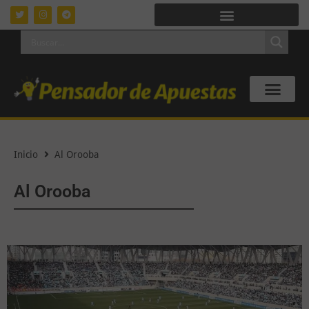
Inicio
Al Orooba
Al Orooba