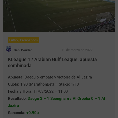
Fútbol
,
Pronósticos
10 de marzo de 2022
Dani Deuder
KLeague 1 / Arabian Gulf League: apuesta
combinada
Apuesta:
Daegu o empate y victoria de Al Jazira
Cuota:
1.90 (MarathonBet) –
Stake:
1/10
Fecha y Hora:
11/03/2022 – 11:00
Resultado:
Daegu 3 – 1 Seongnam / Al Orooba 0 – 1 Al
Jazira
Ganancia:
+0.90u