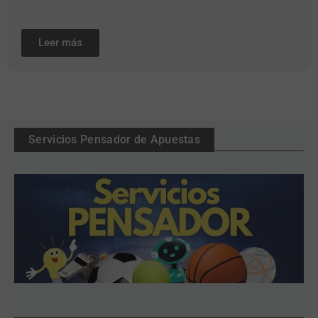
Leer más
Servicios Pensador de Apuestas