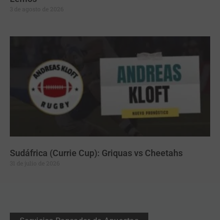
3 de agosto de 2026
Sudáfrica (Currie Cup): Griquas vs Cheetahs
31 de julio de 2026