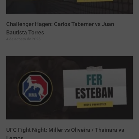
Challenger Hagen: Carlos Taberner vs Juan
Bautista Torres
4 de agosto de 2026
UFC Fight Night: Miller vs Oliveira / Thainara vs
Lemos