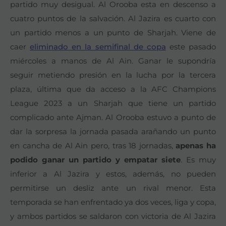
partido muy desigual. Al Orooba esta en descenso a
cuatro puntos de la salvación. Al Jazira es cuarto con
un partido menos a un punto de Sharjah. Viene de
caer
eliminado en la semifinal de copa
este pasado
miércoles a manos de Al Ain. Ganar le supondría
seguir metiendo presión en la lucha por la tercera
plaza, última que da acceso a la AFC Champions
League 2023 a un Sharjah que tiene un partido
complicado ante Ajman. Al Orooba estuvo a punto de
dar la sorpresa la jornada pasada arañando un punto
en cancha de Al Ain pero, tras 18 jornadas,
apenas ha
podido ganar un partido y empatar siete
. Es muy
inferior a Al Jazira y estos, además, no pueden
permitirse un desliz ante un rival menor. Esta
temporada se han enfrentado ya dos veces, liga y copa,
y ambos partidos se saldaron con victoria de Al Jazira