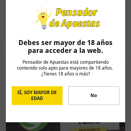
Entrenador Nacional de Fútbol al que un torneo de pretemporada en
Suwon le marcó y le hizo descubrir la cultura y el fútbol asiático.
Desde hace más de 4 años puedes encontrar mis apuestas en la
plataforma Olimpo Apuestas. También puedes leerme y escucharme
en la web Fútbol desde Asia.
Debes ser mayor de 18 años
para acceder a la web.
Pensador de Apuestas está compartiendo
contenido solo apto para mayores de 18 años.
Artículos Relacionados
¿Tienes 18 años o más?
SÍ, SOY MAYOR DE
No
EDAD