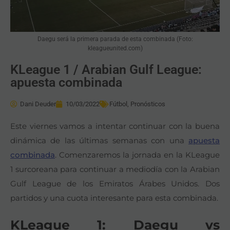
Daegu será la primera parada de esta combinada (Foto:
kleagueunited.com)
KLeague 1 / Arabian Gulf League:
apuesta combinada
Dani Deuder
10/03/2022
Fútbol
,
Pronósticos
Este viernes vamos a intentar continuar con la buena
dinámica de las últimas semanas con una
apuesta
combinada
. Comenzaremos la jornada en la KLeague
1 surcoreana para continuar a mediodía con la Arabian
Gulf League de los Emiratos Árabes Unidos. Dos
partidos y una cuota interesante para esta combinada.
KLeague 1: Daegu vs