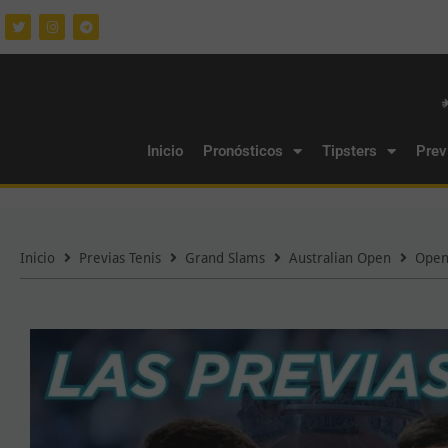
Inicio
Pronósticos
Tipsters
Prev
Inicio
Previas Tenis
Grand Slams
Australian Open
Open