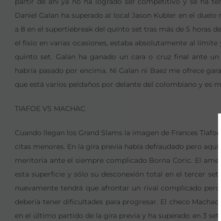
partir de ahí ya no ha logrado ser competitivo y se ha te
Daniel Galan ha superado al local Jason Kubler en el duelo
a 8 en el supertiebreak del quinto set tras más de 5 horas de
el fisio en varias ocasiones, estaba absolutamente al límite 
quinto set. Galan ha ganado un cara o cruz final ante un
habría pasado por encima. Ni Galan ni Baez me ofrece garan
que está varios peldaños por delante del colombiano y es m
TIAFOE VS MACHAC
Cuando llegan los Grand Slams la imagen de Frances Tiafoe
citas menores. En la gira previa había defraudado pero aqu
meritoria ante el siempre complicado Borna Coric. El ame
esta superficie y sólo su desconexión total en el tercer s
nuevamente tendrá que afrontar un rival complicado pero 
debería tener dificultades para progresar. El checo Machac
en el último partido de la gira previa y ha superado en 3 set