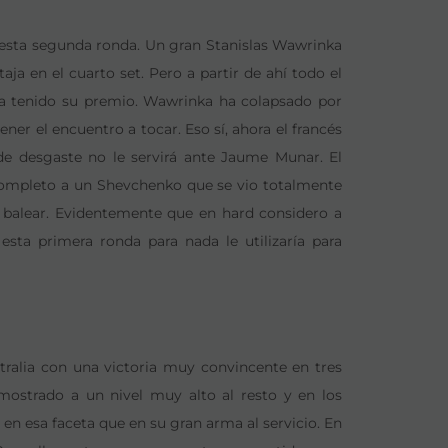
esta segunda ronda. Un gran Stanislas Wawrinka
aja en el cuarto set. Pero a partir de ahí todo el
ha tenido su premio. Wawrinka ha colapsado por
r el encuentro a tocar. Eso sí, ahora el francés
de desgaste no le servirá ante Jaume Munar. El
completo a un Shevchenko que se vio totalmente
 balear. Evidentemente que en hard considero a
sta primera ronda para nada le utilizaría para
ralia con una victoria muy convincente en tres
ostrado a un nivel muy alto al resto y en los
en esa faceta que en su gran arma al servicio. En