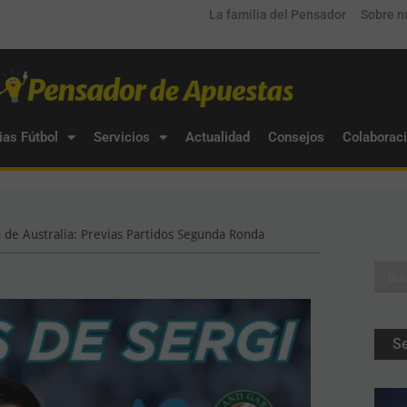
La familia del Pensador
Sobre n
ias Fútbol
Servicios
Actualidad
Consejos
Colaborac
 de Australia: Previas Partidos Segunda Ronda
S