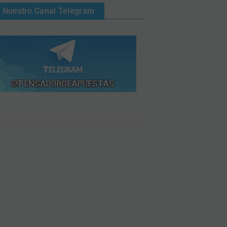
Nuestro Canal Telegram