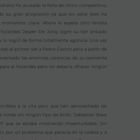
italiano ha acusado la falta de ritmo competitivo,
o su gran progresión ya que sin estar bien ha
momentos clave. Ahora le espera otro tenista
 holandés Jesper De Jong logró su tan ansiado
 y lo logró de forma totalmente agónica. Una vez
do el primer set a Pedro Cachin pero a partir de
rovechado las enormes carencias de su oponente
para el holandés pero no debería ofrecer ningún
rribles a la cita pero que han aprovechado las
a ronda sin ningún tipo de brillo. Sebastian Baez
lf que se estaba mostrando imperturbable. Sin
sio por un problema que parecía en la cadera y a