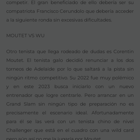
competir. El gran beneficiado de ello debería ser su
compatriota Francisco Cerundolo que debería acceder
a la siguiente ronda sin excesivas dificultades.
MOUTET VS WU
Otro tenista que llega rodeado de dudas es Corentin
Moutet. El tenista galo decidió renunciar a los dos
torneos de Adelaide por lo que saltará a la pista sin
ningún ritmo competitivo. Su 2022 fue muy polémico
y en este 2023 busca iniciarlo con un nuevo
entrenador que logre centrarle. Pero arrancar en un
Grand Slam sin ningún tipo de preparación no es
precisamente el escenario ideal. Afortunadamente
para él se las verá con un tenista chino de nivel
Challenger que está en el cuadro con una wild card
pero aún así no me la jugaría por Moutet.