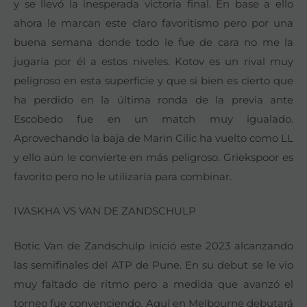
y se llevó la inesperada victoria final. En base a ello
ahora le marcan este claro favoritismo pero por una
buena semana donde todo le fue de cara no me la
jugaría por él a estos niveles. Kotov es un rival muy
peligroso en esta superficie y que si bien es cierto que
ha perdido en la última ronda de la previa ante
Escobedo fue en un match muy igualado.
Aprovechando la baja de Marin Cilic ha vuelto como LL
y ello aún le convierte en más peligroso. Griekspoor es
favorito pero no le utilizaría para combinar.
IVASKHA VS VAN DE ZANDSCHULP
Botic Van de Zandschulp inició este 2023 alcanzando
las semifinales del ATP de Pune. En su debut se le vio
muy faltado de ritmo pero a medida que avanzó el
torneo fue convenciendo. Aquí en Melbourne debutará