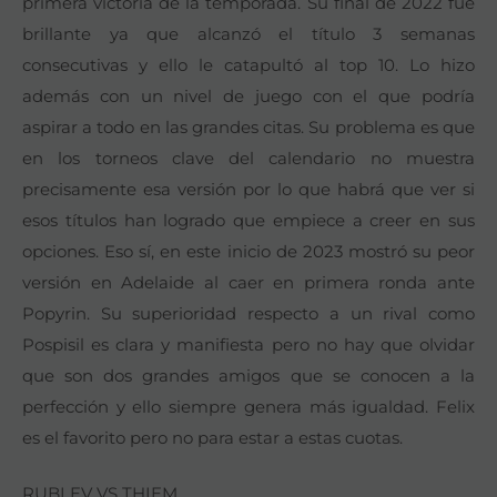
primera victoria de la temporada. Su final de 2022 fue
brillante ya que alcanzó el título 3 semanas
consecutivas y ello le catapultó al top 10. Lo hizo
además con un nivel de juego con el que podría
aspirar a todo en las grandes citas. Su problema es que
en los torneos clave del calendario no muestra
precisamente esa versión por lo que habrá que ver si
esos títulos han logrado que empiece a creer en sus
opciones. Eso sí, en este inicio de 2023 mostró su peor
versión en Adelaide al caer en primera ronda ante
Popyrin. Su superioridad respecto a un rival como
Pospisil es clara y manifiesta pero no hay que olvidar
que son dos grandes amigos que se conocen a la
perfección y ello siempre genera más igualdad. Felix
es el favorito pero no para estar a estas cuotas.
RUBLEV VS THIEM