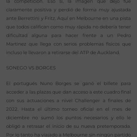
la competición. Eso sí, la imagen que dejó fue
claramente positiva y perdió de forma muy ajustada
ante Berrettini y Fritz. Aquí en Melbourne en una pista
que todos califican como muy rápida no debería tener
dificultad alguna para hacer frente a un Pedro
Martinez que llega con serios problemas físicos que
incluso le llevaron a retirarse del ATP de Auckland.
SONEGO VS BORGES
El portugués Nuno Borges se ganó el billete para
acceder a las plazas que dan acceso a este cuadro final
con sus actuaciones a nivel Challenger a finales de
2022. Hasta el último torneo oficial en el mes de
diciembre no sumó los puntos necesarios y ello le
obligó a retrasar el inicio de su nueva pretemporada.
Por lo tanto ha viajado a Melbourne sin ningún partido