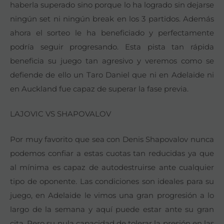
haberla superado sino porque lo ha logrado sin dejarse
ningún set ni ningún break en los 3 partidos. Además
ahora el sorteo le ha beneficiado y perfectamente
podría seguir progresando. Esta pista tan rápida
beneficia su juego tan agresivo y veremos como se
defiende de ello un Taro Daniel que ni en Adelaide ni
en Auckland fue capaz de superar la fase previa.
LAJOVIC VS SHAPOVALOV
Por muy favorito que sea con Denis Shapovalov nunca
podemos confiar a estas cuotas tan reducidas ya que
al mínima es capaz de autodestruirse ante cualquier
tipo de oponente. Las condiciones son ideales para su
juego, en Adelaide le vimos una gran progresión a lo
largo de la semana y aquí puede estar ante su gran
cita. Pero su nula capacidad de tolerar la presión en las