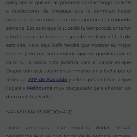
peligroso es que en las primeras rondas tenga delante
a recolectores de cheques que le permitan llegar
rodado y en un momento físico óptimo a la segunda
semana. Eso es lo que le sucedió la temporada anterior
y en la que cuando nadie esperaba se llevó el título de
esta cita. Pero aquí Rafa tendrá que mostrar su mejor
versión y no me sorprendería que se quedara por el
camino. La única nota positiva para el balear es que
Draper aún está totalmente inmerso en la lucha por el
título del
ATP de Adelaide
y ello le podría llevar a que
llegara a
Melbourne
muy desgastado para afrontar un
duro match a 5 sets.
NAKASHIMA VS MCDONALD
Duelo americano con muchas dudas físicas.
Nakashima se tuvo que borrar de la primera semana