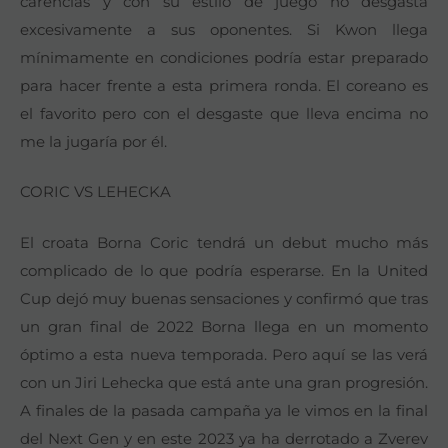
carencias y con su estilo de juego no desgasta
excesivamente a sus oponentes. Si Kwon llega
mínimamente en condiciones podría estar preparado
para hacer frente a esta primera ronda. El coreano es
el favorito pero con el desgaste que lleva encima no
me la jugaría por él.
CORIC VS LEHECKA
El croata Borna Coric tendrá un debut mucho más
complicado de lo que podría esperarse. En la United
Cup dejó muy buenas sensaciones y confirmó que tras
un gran final de 2022 Borna llega en un momento
óptimo a esta nueva temporada. Pero aquí se las verá
con un Jiri Lehecka que está ante una gran progresión.
A finales de la pasada campaña ya le vimos en la final
del Next Gen y en este 2023 ya ha derrotado a Zverev