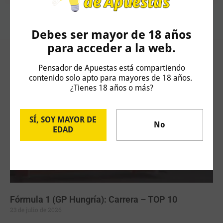
Debes ser mayor de 18 años
para acceder a la web.
Artículos Relacionados
Pensador de Apuestas está compartiendo
contenido solo apto para mayores de 18 años.
¿Tienes 18 años o más?
SÍ, SOY MAYOR DE
No
EDAD
Fórmula 1 (GP Hungría): Carrera – TOP 10
23 de julio de 2026