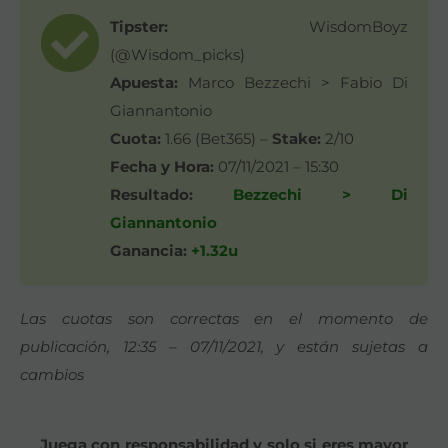
Tipster:
WisdomBoyz
(@Wisdom_picks)
Apuesta:
Marco Bezzechi > Fabio Di
Giannantonio
Cuota:
1.66 (Bet365) –
Stake:
2/10
Fecha y Hora:
07/11/2021 – 15:30
Resultado:
Bezzechi > Di
Giannantonio
Ganancia:
+1.32u
Las cuotas son correctas en el momento de
publicación, 12:35 – 07/11/2021, y están sujetas a
cambios
Juega con responsabilidad y solo si eres mayor