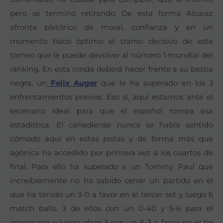
pero se terminó retirando. De esta forma Alcaraz
afronta pletórico de moral, confianza y en un
momento físico óptimo el tramo decisivo de este
torneo que le puede devolver al número 1 mundial del
ránking. En esta ronda deberá hacer frente a su bestia
negra, un
Felix Auger
que le ha superado en los 3
enfrentamientos previos. Eso sí, aquí estamos ante el
escenario ideal para que el español rompa esa
estadística. El canadiense nunca se había sentido
cómodo aquí en estas pistas y de forma más que
agónica ha accedido por primera vez a los cuartos de
final. Para ello ha superado a un Tommy Paul que
increíblemente no ha sabido cerrar un partido en el
que ha tenido un 3-0 a favor en el tercer set y luego 6
match balls. 3 de ellos con un 0-40 y 5-6 para el
americano y luego otros 3 con un 6-3 a favor en el tie