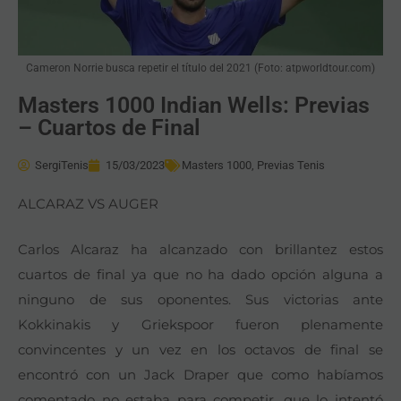
Cameron Norrie busca repetir el título del 2021 (Foto: atpworldtour.com)
Masters 1000 Indian Wells: Previas
– Cuartos de Final
SergiTenis
15/03/2023
Masters 1000
,
Previas Tenis
ALCARAZ VS AUGER
Carlos Alcaraz ha alcanzado con brillantez estos
cuartos de final ya que no ha dado opción alguna a
ninguno de sus oponentes. Sus victorias ante
Kokkinakis y Griekspoor fueron plenamente
convincentes y un vez en los octavos de final se
encontró con un Jack Draper que como habíamos
comentado no estaba para competir, que lo intentó