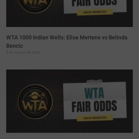
WTA 1000 Indian Wells: Elise Mertens vs Belinda
Bencic
9 de marzo de 2026