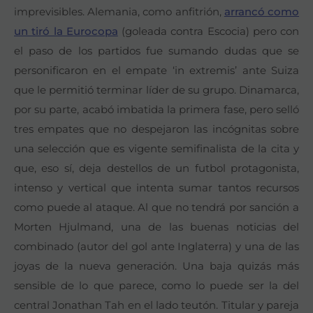
imprevisibles. Alemania, como anfitrión,
arrancó como
un tiró la Eurocopa
(goleada contra Escocia) pero con
el paso de los partidos fue sumando dudas que se
personificaron en el empate ‘in extremis’ ante Suiza
que le permitió terminar líder de su grupo. Dinamarca,
por su parte, acabó imbatida la primera fase, pero selló
tres empates que no despejaron las incógnitas sobre
una selección que es vigente semifinalista de la cita y
que, eso sí, deja destellos de un futbol protagonista,
intenso y vertical que intenta sumar tantos recursos
como puede al ataque. Al que no tendrá por sanción a
Morten Hjulmand, una de las buenas noticias del
combinado (autor del gol ante Inglaterra) y una de las
joyas de la nueva generación. Una baja quizás más
sensible de lo que parece, como lo puede ser la del
central Jonathan Tah en el lado teutón. Titular y pareja