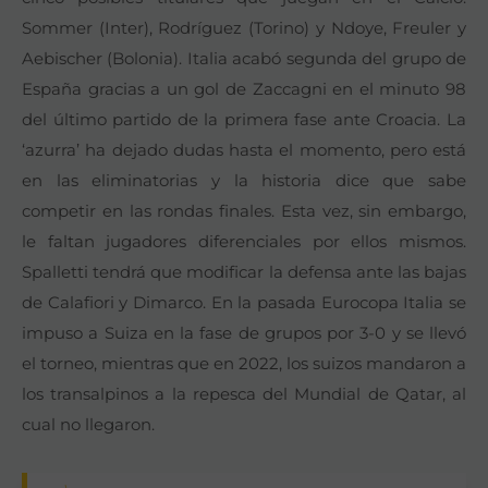
Sommer (Inter), Rodríguez (Torino) y Ndoye, Freuler y
Aebischer (Bolonia). Italia acabó segunda del grupo de
España gracias a un gol de Zaccagni en el minuto 98
del último partido de la primera fase ante Croacia. La
‘azurra’ ha dejado dudas hasta el momento, pero está
en las eliminatorias y la historia dice que sabe
competir en las rondas finales. Esta vez, sin embargo,
le faltan jugadores diferenciales por ellos mismos.
Spalletti tendrá que modificar la defensa ante las bajas
de Calafiori y Dimarco. En la pasada Eurocopa Italia se
impuso a Suiza en la fase de grupos por 3-0 y se llevó
el torneo, mientras que en 2022, los suizos mandaron a
los transalpinos a la repesca del Mundial de Qatar, al
cual no llegaron.