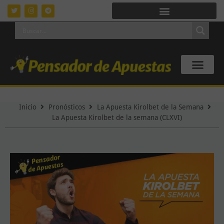
Inicio
Pronósticos
La Apuesta Kirolbet de la Semana
La Apuesta Kirolbet de la semana (CLXVI)