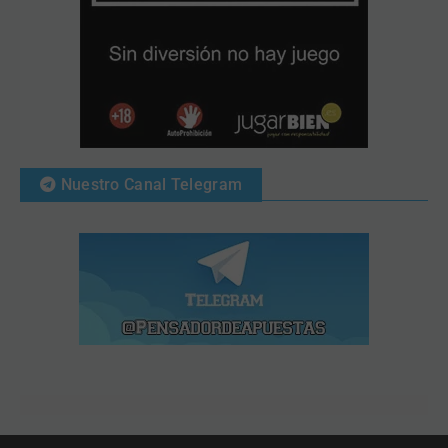
Nuestro Canal Telegram