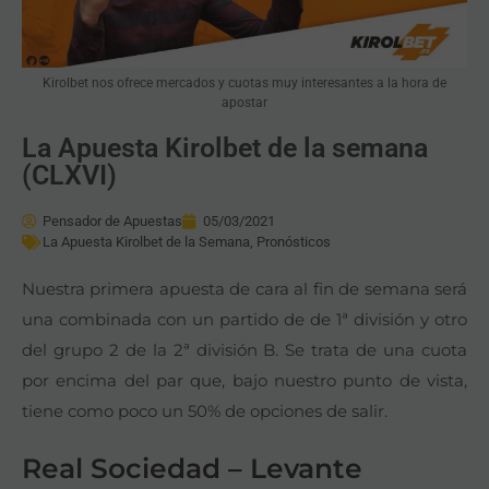
Kirolbet nos ofrece mercados y cuotas muy interesantes a la hora de
apostar
La Apuesta Kirolbet de la semana
(CLXVI)
Pensador de Apuestas
05/03/2021
La Apuesta Kirolbet de la Semana
,
Pronósticos
Nuestra primera apuesta de cara al fin de semana será
una combinada con un partido de de 1ª división y otro
del grupo 2 de la 2ª división B. Se trata de una cuota
por encima del par que, bajo nuestro punto de vista,
tiene como poco un 50% de opciones de salir.
Real Sociedad – Levante