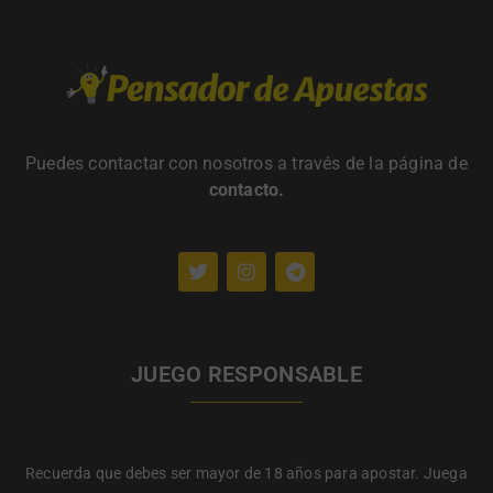
Puedes contactar con nosotros a través de la página de
contacto
.
JUEGO RESPONSABLE
Recuerda que debes ser mayor de 18 años para apostar. Juega