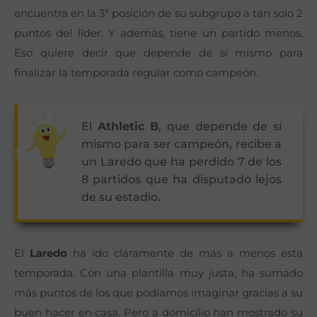
encuentra en la 3ª posición de su subgrupo a tan solo 2
puntos del líder. Y además, tiene un partido menos.
Eso quiere decir que depende de sí mismo para
finalizar la temporada regular como campeón.
El
Athletic B
, que depende de sí
mismo para ser campeón, recibe a
un Laredo que ha perdido 7 de los
8 partidos que ha disputado lejos
de su estadio.
El
Laredo
ha ido claramente de más a menos esta
temporada. Con una plantilla muy justa, ha sumado
más puntos de los que podíamos imaginar gracias a su
buen hacer en casa. Pero a domicilio han mostrado su