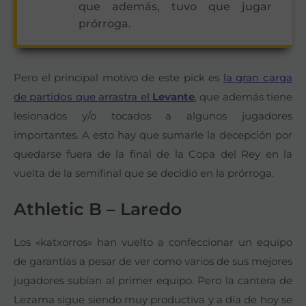
que además, tuvo que jugar
prórroga.
Pero el principal motivo de este pick es
la gran carga
de partidos que arrastra el
Levante
, que además tiene
lesionados y/o tocados a algunos jugadores
importantes. A esto hay que sumarle la decepción por
quedarse fuera de la final de la Copa del Rey en la
vuelta de la semifinal que se decidió en la prórroga.
Athletic B – Laredo
Los «katxorros» han vuelto a confeccionar un equipo
de garantías a pesar de ver como varios de sus mejores
jugadores subían al primer equipo. Pero la cantera de
Lezama sigue siendo muy productiva y a día de hoy se