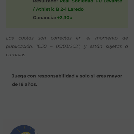
Resultado:
Real Sociedad 1-0 Levante
/ Athletic B 2-1 Laredo
Ganancia:
+2,30u
Las cuotas son correctas en el momento de
publicación, 16:30 – 05/03/2021, y están sujetas a
cambios
Juega con responsabilidad y solo si eres mayor
de 18 años.