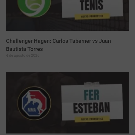
Challenger Hagen: Carlos Taberner vs Juan
Bautista Torres
4 de agosto de 2026