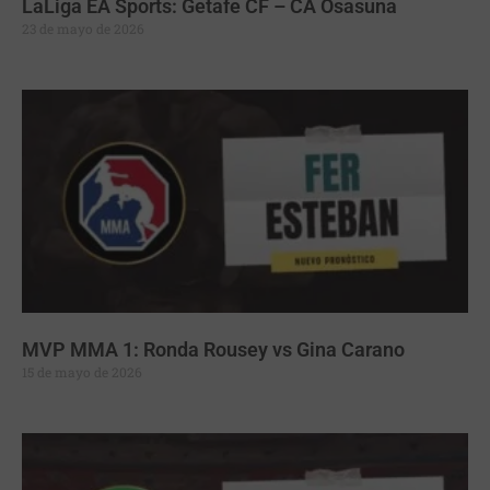
LaLiga EA Sports: Getafe CF – CA Osasuna
23 de mayo de 2026
MVP MMA 1: Ronda Rousey vs Gina Carano
15 de mayo de 2026