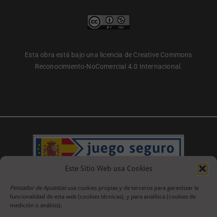
Esta obra está bajo una licencia de Creative Commons
Reconocimiento-NoComercial 4.0 Internacional.
Este Sitio Web usa Cookies
Pensador de Apuestas
usa cookies propias y de terceros para garantizar la
funcionalidad de esta web (cookies técnicas), y para analítica (cookies de
medición o análisis).