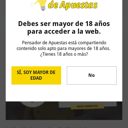
Pronósticos deportivos desde el año 2010. Yield del 15% en más de
2000 apuestas. Colaborador de Radio Marca.
Debes ser mayor de 18 años
para acceder a la web.
Pensador de Apuestas está compartiendo
Artículos Relacionados
contenido solo apto para mayores de 18 años.
¿Tienes 18 años o más?
SÍ, SOY MAYOR DE
No
EDAD