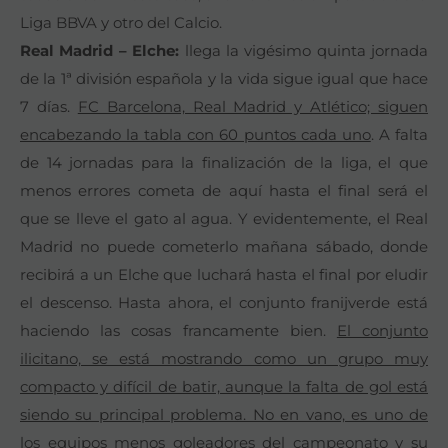
Liga BBVA y otro del Calcio.
Real Madrid – Elche:
llega la vigésimo quinta jornada
de la 1ª división española y la vida sigue igual que hace
7 días.
FC Barcelona, Real Madrid y Atlético; siguen
encabezando la tabla con 60 puntos cada uno
. A falta
de 14 jornadas para la finalización de la liga, el que
menos errores cometa de aquí hasta el final será el
que se lleve el gato al agua. Y evidentemente, el Real
Madrid no puede cometerlo mañana sábado, donde
recibirá a un Elche que luchará hasta el final por eludir
el descenso. Hasta ahora, el conjunto franijverde está
haciendo las cosas francamente bien.
El conjunto
ilicitano, se está mostrando como un grupo muy
compacto y difícil de batir, aunque la falta de gol está
siendo su principal problema. No en vano, es uno de
los equipos menos goleadores del campeonato y su