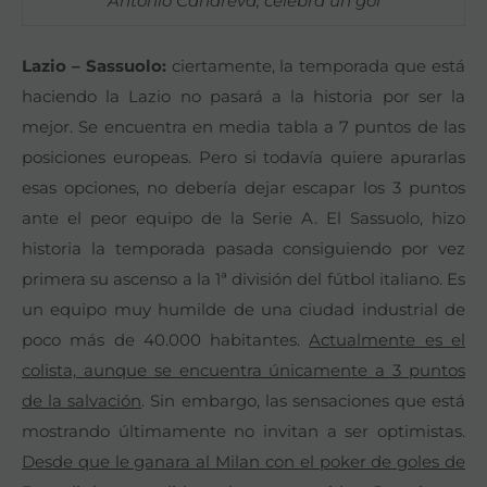
Antonio Candreva, celebra un gol
Lazio – Sassuolo:
ciertamente, la temporada que está
haciendo la Lazio no pasará a la historia por ser la
mejor. Se encuentra en media tabla a 7 puntos de las
posiciones europeas. Pero si todavía quiere apurarlas
esas opciones, no debería dejar escapar los 3 puntos
ante el peor equipo de la Serie A. El Sassuolo, hizo
historia la temporada pasada consiguiendo por vez
primera su ascenso a la 1ª división del fútbol italiano. Es
un equipo muy humilde de una ciudad industrial de
poco más de 40.000 habitantes.
Actualmente es el
colista, aunque se encuentra únicamente a 3 puntos
de la salvación
. Sin embargo, las sensaciones que está
mostrando últimamente no invitan a ser optimistas.
Desde que le ganara al Milan con el poker de goles de