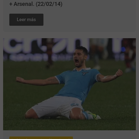
+ Arsenal. (22/02/14)
Leer más