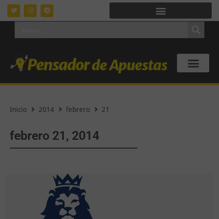
Inicio
2014
febrero
21
febrero 21, 2014