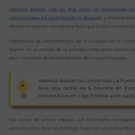
Valencia Basket, tras un mal inicio de temporada en
continentales, ha reconducido la situación
y ahora present
décimo empatado con Estrella Roja, que ocupa la octava pl
Olympiacos es decimotercero de la Euroliga con 6 victor
Bayern. En el partido de la primera vuelta entre ambos s
peor momento de esta temporada del conjunto taronja.
Valencia Basket ha convertido La Fuente
lleva una racha de 6 triunfos en Euro
consecutivas en Liga Endesa ante su pú
Las rachas de ambos equipos son totalmente contrapues
partidos como local en Euroliga, llega con una racha de 4 v