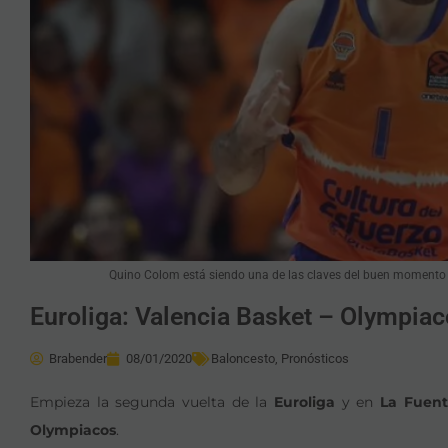
Quino Colom está siendo una de las claves del buen momento 
Euroliga: Valencia Basket – Olympia
Brabender
08/01/2020
Baloncesto
,
Pronósticos
Empieza la segunda vuelta de la
Euroliga
y en
La Fuent
Olympiacos
.