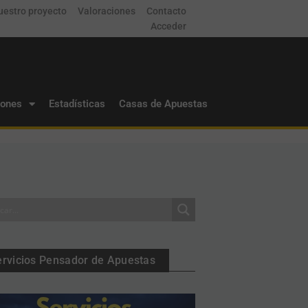
uestro proyecto
Valoraciones
Contacto
Acceder
iones
Estadísticas
Casas de Apuestas
ervicios Pensador de Apuestas