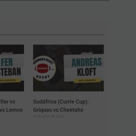
ller vs
Sudáfrica (Currie Cup):
a vs Lemos
Griquas vs Cheetahs
31 de julio de 2026