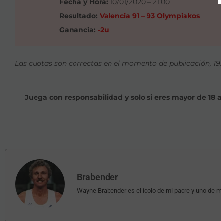
Fecha y Hora:
10/01/2020 – 21:00
Resultado:
Valencia 91 – 93 Olympiakos
Ganancia:
-2u
Las cuotas son correctas en el momento de publicación, 19:
Juega con responsabilidad y solo si eres mayor de 18 
Brabender
Wayne Brabender es el ídolo de mi padre y uno de m