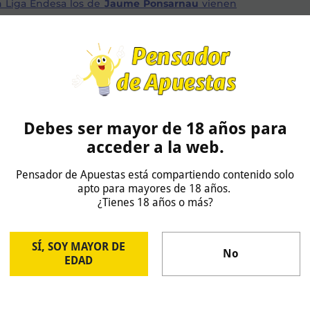
 Liga Endesa los de
Jaume Ponsarnau
vienen
r ante el Real Madrid
.
tidos de Euroliga, su única victoria reciente en
r un encuentro que tenía prácticamente perdido.
lie Reed
ni
Brandon Paul
. Finalmente ha viajado
e las bajas que presenta el equipo, pero cuya
Debes ser mayor de 18 años para
acceder a la web.
cos, este último agravado a causa de las bajas
Pensador de Apuestas está compartiendo contenido solo
nueva victoria de Valencia Basket ante su afición
apto para mayores de 18 años.
¿Tienes 18 años o más?
SÍ, SOY MAYOR DE
No
EDAD